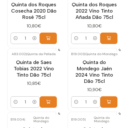
Quinta dos Roques
Quinta dos Roques
Cosecha 2020 Dão
2022 Vino Tinto
Rosé 75cl
Añada Dão 75cl
10,80€
10,80€
Cantidad
Cantidad
A83.002
|
Quinta da Pellada
B19.003
|
Quinta do Mondego
Quinta de Saes
Quinta do
Tobias 2022 Vino
Mondego Jaén
Tinto Dão 75cl
2024 Vino Tinto
Dão 75cl
10,85€
10,90€
Cantidad
Cantidad
Quinta do
Quinta do
B19.004
|
B19.005
|
Mondego
Mondego