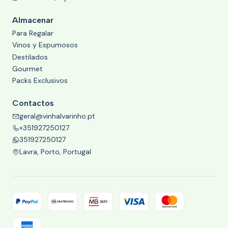
Almacenar
Para Regalar
Vinos y Espumosos
Destilados
Gourmet
Packs Exclusivos
Contactos
geral@vinhalvarinho.pt
+351927250127
351927250127
Lavra, Porto, Portugal