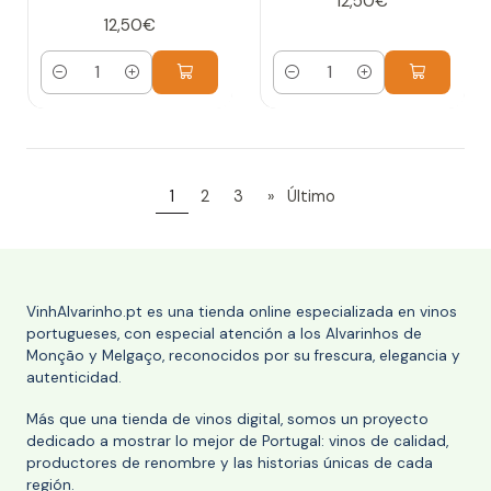
12,50€
12,50€
Cantidad
Cantidad
1
2
3
»
Último
VinhAlvarinho.pt es una tienda online especializada en vinos
portugueses, con especial atención a los Alvarinhos de
Monção y Melgaço, reconocidos por su frescura, elegancia y
autenticidad.
Más que una tienda de vinos digital, somos un proyecto
dedicado a mostrar lo mejor de Portugal: vinos de calidad,
productores de renombre y las historias únicas de cada
región.