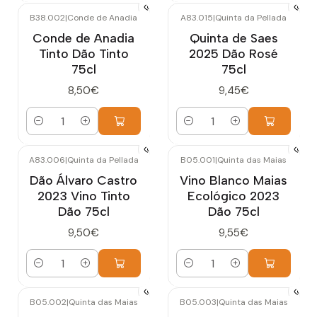
B38.002
|
Conde de Anadia
A83.015
|
Quinta da Pellada
Conde de Anadia
Quinta de Saes
Tinto Dão Tinto
2025 Dão Rosé
75cl
75cl
8,50€
9,45€
Cantidad
Cantidad
A83.006
|
Quinta da Pellada
B05.001
|
Quinta das Maias
Dão Álvaro Castro
Vino Blanco Maias
2023 Vino Tinto
Ecológico 2023
Dão 75cl
Dão 75cl
9,50€
9,55€
Cantidad
Cantidad
B05.002
|
Quinta das Maias
B05.003
|
Quinta das Maias