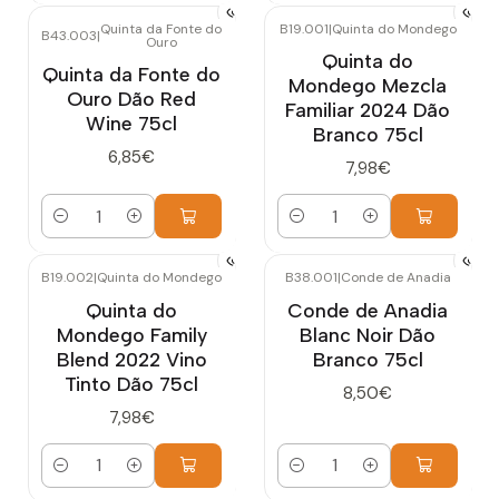
Quinta da Fonte do
B19.001
|
Quinta do Mondego
B43.003
|
Ouro
Quinta do
Quinta da Fonte do
Mondego Mezcla
Ouro Dão Red
Familiar 2024 Dão
Wine 75cl
Branco 75cl
6,85€
7,98€
Cantidad
Cantidad
B19.002
|
Quinta do Mondego
B38.001
|
Conde de Anadia
Quinta do
Conde de Anadia
Mondego Family
Blanc Noir Dão
Blend 2022 Vino
Branco 75cl
Tinto Dão 75cl
8,50€
7,98€
Cantidad
Cantidad