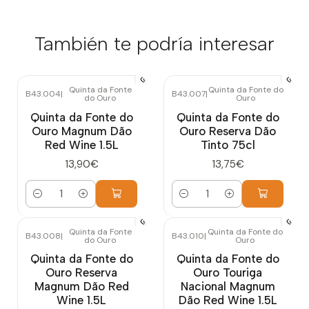
También te podría interesar
Quinta da Fonte
Quinta da Fonte do
B43.004
|
B43.007
|
do Ouro
Ouro
Quinta da Fonte do
Quinta da Fonte do
Ouro Magnum Dão
Ouro Reserva Dão
Red Wine 1.5L
Tinto 75cl
13,90€
13,75€
Cantidad
Cantidad
Quinta da Fonte
Quinta da Fonte do
B43.008
|
B43.010
|
do Ouro
Ouro
Quinta da Fonte do
Quinta da Fonte do
Ouro Reserva
Ouro Touriga
Magnum Dão Red
Nacional Magnum
Wine 1.5L
Dão Red Wine 1.5L