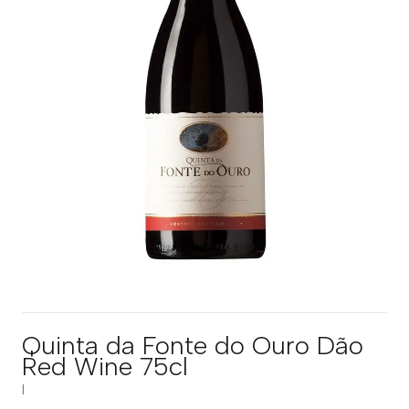
Quinta da Fonte do Ouro Dão
Red Wine 75cl
|