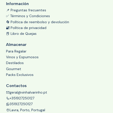
Información
📌 Preguntas frecuentes
✅ Términos y Condiciones
🔄 Política de reembolso y devolución
🔐 Política de privacidad
📕 Libro de Quejas
Almacenar
Para Regalar
Vinos y Espumosos
Destilados
Gourmet
Packs Exclusivos
Contactos
geral@vinhalvarinho.pt
+351927250127
351927250127
Lavra, Porto, Portugal