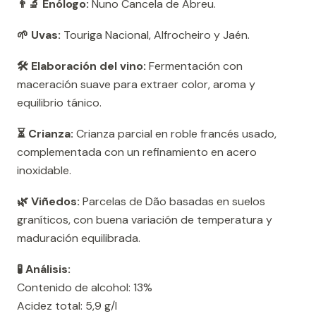
👨‍🔬 Enólogo:
Nuno Cancela de Abreu.
🌱 Uvas:
Touriga Nacional, Alfrocheiro y Jaén.
🛠️ Elaboración del vino:
Fermentación con
maceración suave para extraer color, aroma y
equilibrio tánico.
⏳ Crianza:
Crianza parcial en roble francés usado,
complementada con un refinamiento en acero
inoxidable.
🌿 Viñedos:
Parcelas de Dão basadas en suelos
graníticos, con buena variación de temperatura y
maduración equilibrada.
🧪 Análisis:
Contenido de alcohol: 13%
Acidez total: 5,9 g/l