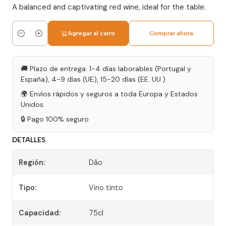
A balanced and captivating red wine, ideal for the table.
Agregar al carro
Comprar ahora
Cantidad
🚚 Plazo de entrega: 1-4 días laborables (Portugal y
España), 4-9 días (UE), 15-20 días (EE. UU.)
🌍 Envíos rápidos y seguros a toda Europa y Estados
Unidos.
🔒 Pago 100% seguro
DETALLES
Región:
Dão
Tipo:
Vino tinto
Capacidad:
75cl