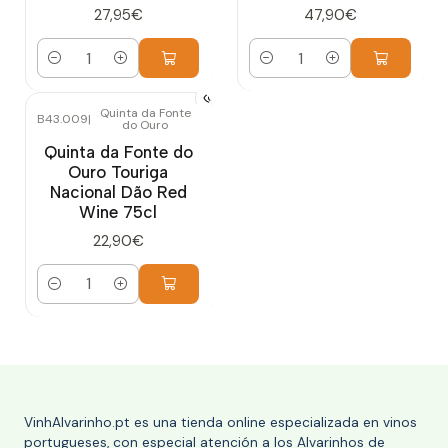
27,95€
47,90€
Cantidad
Cantidad
Quinta da Fonte
B43.009
|
do Ouro
Quinta da Fonte do
Ouro Touriga
Nacional Dão Red
Wine 75cl
22,90€
Cantidad
VinhAlvarinho.pt es una tienda online especializada en vinos
portugueses, con especial atención a los Alvarinhos de