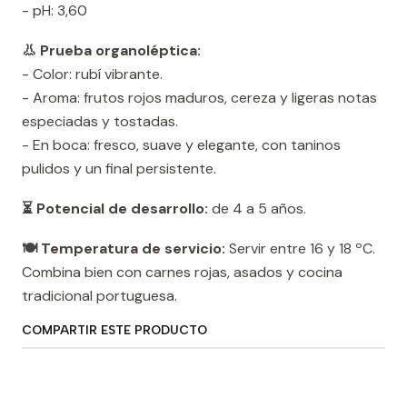
- pH: 3,60
👃 Prueba organoléptica:
- Color: rubí vibrante.
- Aroma: frutos rojos maduros, cereza y ligeras notas
especiadas y tostadas.
- En boca: fresco, suave y elegante, con taninos
pulidos y un final persistente.
⏳ Potencial de desarrollo:
de 4 a 5 años.
🍽️ Temperatura de servicio:
Servir entre 16 y 18 ºC.
Combina bien con carnes rojas, asados ​​y cocina
tradicional portuguesa.
COMPARTIR ESTE PRODUCTO