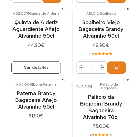
Cantidad
Cantidad
A02.007
|
Quinta de Alderiz
A13.012
|
Soalheiro
Agotado
Quinta de Alderiz
Soalheiro Viejo
Aguardiente Añejo
Bagaceira Brandy
Alvarinho 50cl
Alvarinho 50cl
44,90€
49,90€
5.0
Ver detalles
Cantidad
A05.006
|
Dona Paterna
Palácio da
A23.002
|
Brejoeira
Agotado
Paterna Brandy
Palácio da
Bagaceira Añejo
Brejoeira Brandy
Alvarinho 50cl
Bagaceira
61,90€
Alvarinho 70cl
75,00€
4.0