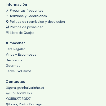
Información
📌 Preguntas frecuentes
✅ Términos y Condiciones
🔄 Política de reembolso y devolución
🔐 Política de privacidad
📕 Libro de Quejas
Almacenar
Para Regalar
Vinos y Espumosos
Destilados
Gourmet
Packs Exclusivos
Contactos
geral@vinhalvarinho.pt
+351927250127
351927250127
Lavra, Porto, Portugal