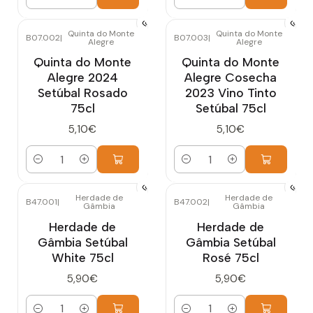
Cantidad
Cantidad
Quinta do Monte
Quinta do Monte
B07.002
|
B07.003
|
Alegre
Alegre
Quinta do Monte
Quinta do Monte
Alegre 2024
Alegre Cosecha
Setúbal Rosado
2023 Vino Tinto
75cl
Setúbal 75cl
5,10€
5,10€
Cantidad
Cantidad
Herdade de
Herdade de
B47.001
|
B47.002
|
Gâmbia
Gâmbia
Herdade de
Herdade de
Gâmbia Setúbal
Gâmbia Setúbal
White 75cl
Rosé 75cl
5,90€
5,90€