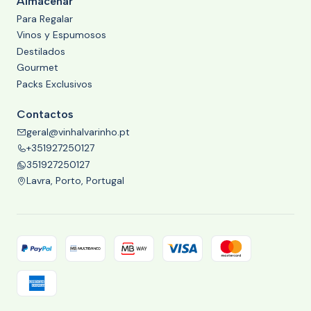
Almacenar
Para Regalar
Vinos y Espumosos
Destilados
Gourmet
Packs Exclusivos
Contactos
geral@vinhalvarinho.pt
+351927250127
351927250127
Lavra, Porto, Portugal