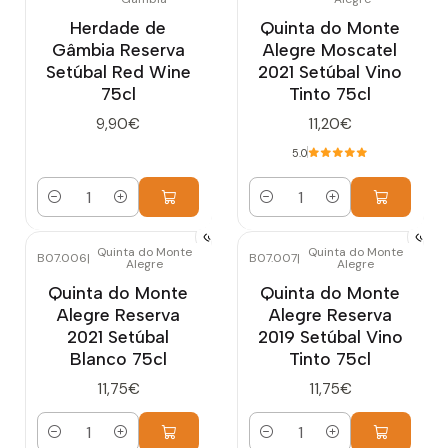
Herdade de
Quinta do Monte
Gâmbia Reserva
Alegre Moscatel
Setúbal Red Wine
2021 Setúbal Vino
75cl
Tinto 75cl
9,90€
11,20€
5.0
Cantidad
Cantidad
Quinta do Monte
Quinta do Monte
B07.006
|
B07.007
|
Alegre
Alegre
Quinta do Monte
Quinta do Monte
Alegre Reserva
Alegre Reserva
2021 Setúbal
2019 Setúbal Vino
Blanco 75cl
Tinto 75cl
11,75€
11,75€
Cantidad
Cantidad