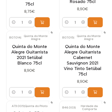
Rosado 75cl
75cl
8,90€
8,75€
Cantidad
Cantidad
Quinta do Monte
Quinta do Monte
B07.014
|
B07.015
|
Alegre
Alegre
Quinta do Monte
Quinta do Monte
Alegre Guitarrista
Alegre Guitarrista
2021 Setúbal
Cabernet
Blanco 75cl
Sauvignon 2021
Vino Tinto Setúbal
8,90€
75cl
8,90€
Cantidad
Cantidad
A73.005
|
Quinta do Piloto
Herdade da
B46.003
|
Comporta