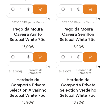
Cantidad
Cantidad
B32.005
|
Pêgo da Moura
B32.006
|
Pêgo da Moura
Pêgo da Moura
Pêgo da Moura
Caveira Arinto
Caveira Semillon
Setúbal White 75cl
Setúbal White 75cl
13,90€
13,90€
Cantidad
Cantidad
Herdade da
Herdade da
B46.006
|
B46.007
|
Comporta
Comporta
Herdade da
Herdade da
Comporta Private
Comporta Private
Selection Alvarinho
Selection Verdelho
Setúbal White 75cl
Setúbal White 75cl
13,90€
13,90€