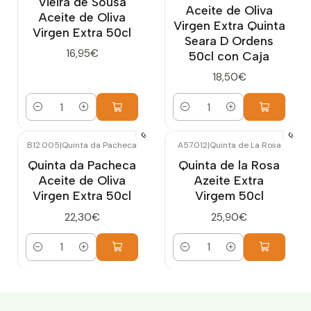
Vieira de Sousa
Aceite de Oliva
Aceite de Oliva
Virgen Extra Quinta
Virgen Extra 50cl
Seara D Ordens
16,95€
50cl con Caja
18,50€
Cantidad
Cantidad
B12.005
|
Quinta da Pacheca
A57.012
|
Quinta de La Rosa
Quinta da Pacheca
Quinta de la Rosa
Aceite de Oliva
Azeite Extra
Virgen Extra 50cl
Virgem 50cl
22,30€
25,90€
Cantidad
Cantidad