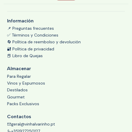
Información
📌 Preguntas frecuentes
✅ Términos y Condiciones
🔄 Política de reembolso y devolución
🔐 Política de privacidad
📕 Libro de Quejas
Almacenar
Para Regalar
Vinos y Espumosos
Destilados
Gourmet
Packs Exclusivos
Contactos
geral@vinhalvarinho.pt
+351927250127