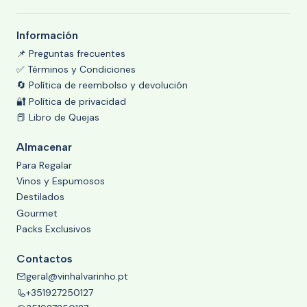
Información
📌 Preguntas frecuentes
✅ Términos y Condiciones
🔄 Política de reembolso y devolución
🔐 Política de privacidad
📕 Libro de Quejas
Almacenar
Para Regalar
Vinos y Espumosos
Destilados
Gourmet
Packs Exclusivos
Contactos
geral@vinhalvarinho.pt
+351927250127