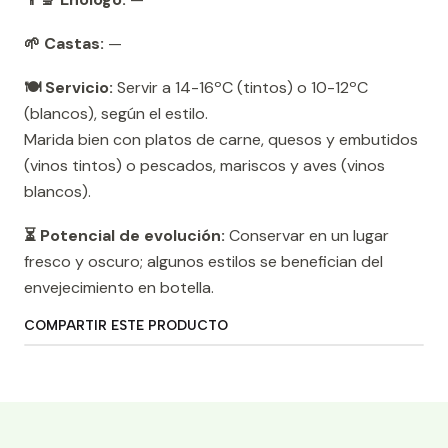
🌱 Castas:
—
🍽️ Servicio:
Servir a 14-16ºC (tintos) o 10-12ºC
(blancos), según el estilo.
Marida bien con platos de carne, quesos y embutidos
(vinos tintos) o pescados, mariscos y aves (vinos
blancos).
⏳ Potencial de evolución:
Conservar en un lugar
fresco y oscuro; algunos estilos se benefician del
envejecimiento en botella.
COMPARTIR ESTE PRODUCTO