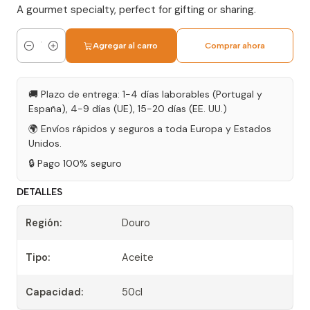
A gourmet specialty, perfect for gifting or sharing.
Agregar al carro
Comprar ahora
Cantidad
🚚 Plazo de entrega: 1-4 días laborables (Portugal y
España), 4-9 días (UE), 15-20 días (EE. UU.)
🌍 Envíos rápidos y seguros a toda Europa y Estados
Unidos.
🔒 Pago 100% seguro
DETALLES
Región:
Douro
Tipo:
Aceite
Capacidad:
50cl