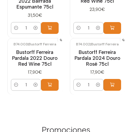
2022 Bairrada
Red Wine 75cl
Espumante 75cl
23,90€
31,50€
Cantidad
Cantidad
B74.003
|
Bustorff Ferreira
B74.002
|
Bustorff Ferreira
Bustorff Ferreira
Bustorff Ferreira
Pardala 2022 Douro
Pardala 2024 Douro
Red Wine 75cl
Rosé 75cl
17,90€
17,90€
Cantidad
Cantidad
Promociones