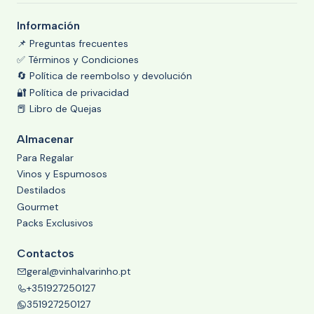
Información
📌 Preguntas frecuentes
✅ Términos y Condiciones
🔄 Política de reembolso y devolución
🔐 Política de privacidad
📕 Libro de Quejas
Almacenar
Para Regalar
Vinos y Espumosos
Destilados
Gourmet
Packs Exclusivos
Contactos
geral@vinhalvarinho.pt
+351927250127
351927250127