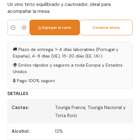
Un vino tinto equilibrado y cautivador, ideal para
acompañar la mesa.
Agregar al carro
Comprar ahora
Cantidad
🚚 Plazo de entrega: 1-4 días laborables (Portugal y
España), 4-9 días (UE), 15-20 días (EE. UU.)
🌍 Envíos rápidos y seguros a toda Europa y Estados
Unidos.
🔒 Pago 100% seguro
DETALLES
Castas:
Touriga Franca, Touriga Nacional y
Tinta Roriz
Alcohol:
13%