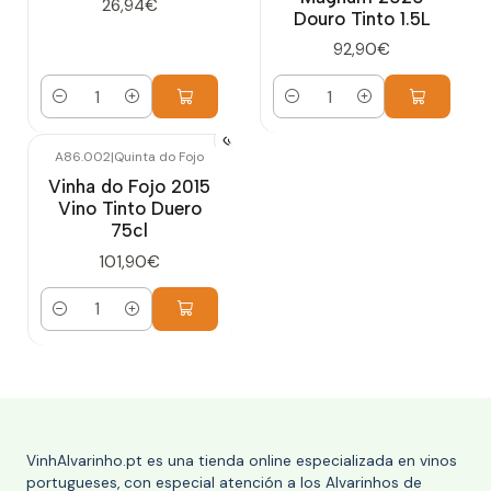
26,94€
Douro Tinto 1.5L
92,90€
Cantidad
Cantidad
A86.002
|
Quinta do Fojo
Vinha do Fojo 2015
Vino Tinto Duero
75cl
101,90€
Cantidad
VinhAlvarinho.pt es una tienda online especializada en vinos
portugueses, con especial atención a los Alvarinhos de