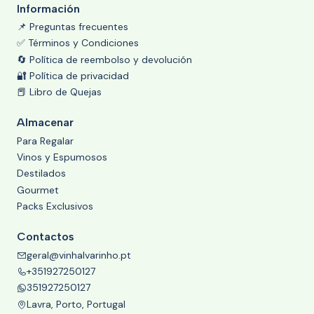
Información
📌 Preguntas frecuentes
✅ Términos y Condiciones
🔄 Política de reembolso y devolución
🔐 Política de privacidad
📕 Libro de Quejas
Almacenar
Para Regalar
Vinos y Espumosos
Destilados
Gourmet
Packs Exclusivos
Contactos
geral@vinhalvarinho.pt
+351927250127
351927250127
Lavra, Porto, Portugal