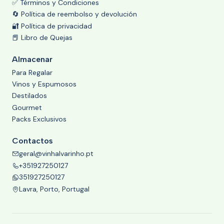
✅ Términos y Condiciones
🔄 Política de reembolso y devolución
🔐 Política de privacidad
📕 Libro de Quejas
Almacenar
Para Regalar
Vinos y Espumosos
Destilados
Gourmet
Packs Exclusivos
Contactos
geral@vinhalvarinho.pt
+351927250127
351927250127
Lavra, Porto, Portugal