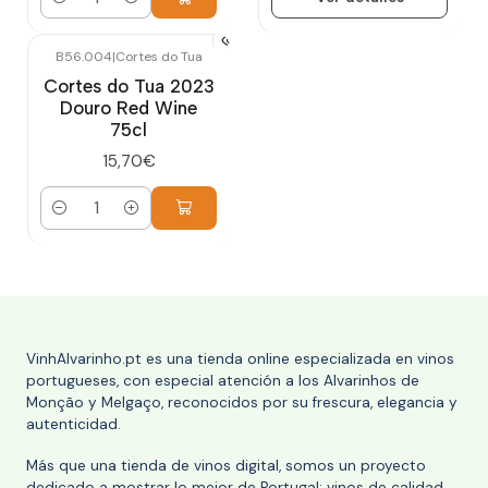
Cantidad
B56.004
|
Cortes do Tua
Cortes do Tua 2023
Douro Red Wine
75cl
15,70€
Cantidad
VinhAlvarinho.pt es una tienda online especializada en vinos
portugueses, con especial atención a los Alvarinhos de
Monção y Melgaço, reconocidos por su frescura, elegancia y
autenticidad.
Más que una tienda de vinos digital, somos un proyecto
dedicado a mostrar lo mejor de Portugal: vinos de calidad,