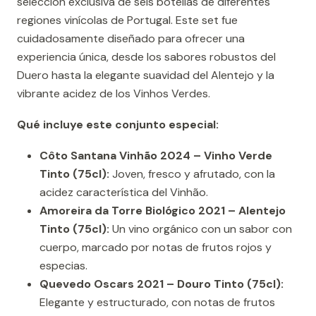
selección exclusiva de seis botellas de diferentes
regiones vinícolas de Portugal. Este set fue
cuidadosamente diseñado para ofrecer una
experiencia única, desde los sabores robustos del
Duero hasta la elegante suavidad del Alentejo y la
vibrante acidez de los Vinhos Verdes.
Qué incluye este conjunto especial:
Côto Santana Vinhão 2024 – Vinho Verde
Tinto (75cl):
Joven, fresco y afrutado, con la
acidez característica del Vinhão.
Amoreira da Torre Biológico 2021 – Alentejo
Tinto (75cl):
Un vino orgánico con un sabor con
cuerpo, marcado por notas de frutos rojos y
especias.
Quevedo Oscars 2021 – Douro Tinto (75cl):
Elegante y estructurado, con notas de frutos