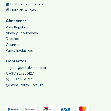
🔐 Política de privacidad
📕 Libro de Quejas
Almacenar
Para Regalar
Vinos y Espumosos
Destilados
Gourmet
Packs Exclusivos
Contactos
geral@vinhalvarinho.pt
+351927250127
351927250127
Lavra, Porto, Portugal