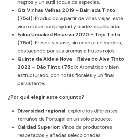
negros y un sutil toque de especias.
Giz Vinhas Velhas 2019 – Bairrada Tinto
(75cl):
Producido a partir de viñas viejas, este
vino ofrece complejidad y acidez equilibrada.
Falua Unoaked Reserva 2020 – Tejo Tinto
(75cl):
Fresco y suave, sin crianza en madera,
destacando por sus aromas a frutos rojos.
Quinta da Aldeia Nova - Raiva do Alva Tinto
2022 – Dão Tinto (75cl):
Aromático y bien
estructurado, con notas florales y un final
persistente.
¿Por qué elegir este conjunto?
Diversidad regional:
explore los diferentes
terruños de Portugal en un solo paquete.
Calidad Superior:
Vinos de productores
respetados y añadas seleccionadas.