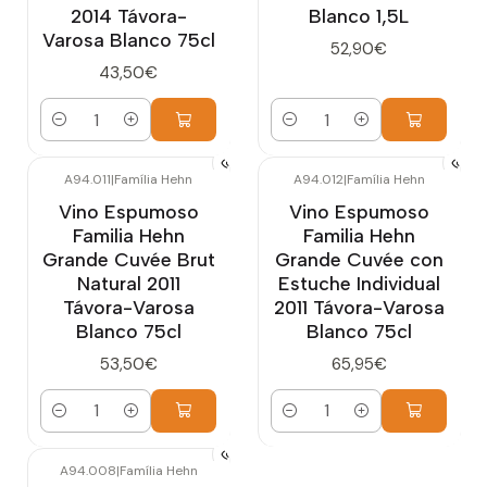
2014 Távora-
Blanco 1,5L
Varosa Blanco 75cl
52,90€
43,50€
Cantidad
Cantidad
A94.011
|
Família Hehn
A94.012
|
Família Hehn
Vino Espumoso
Vino Espumoso
Familia Hehn
Familia Hehn
Grande Cuvée Brut
Grande Cuvée con
Natural 2011
Estuche Individual
Távora-Varosa
2011 Távora-Varosa
Blanco 75cl
Blanco 75cl
53,50€
65,95€
Cantidad
Cantidad
A94.008
|
Família Hehn
Agotado