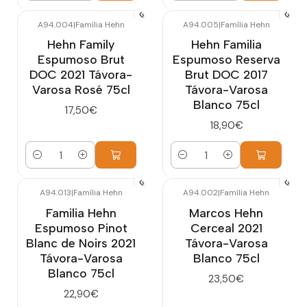
A94.004
|
Família Hehn
A94.005
|
Família Hehn
Hehn Family
Hehn Familia
Espumoso Brut
Espumoso Reserva
DOC 2021 Távora-
Brut DOC 2017
Varosa Rosé 75cl
Távora-Varosa
Blanco 75cl
17,50€
18,90€
Cantidad
Cantidad
A94.013
|
Família Hehn
A94.002
|
Família Hehn
Familia Hehn
Marcos Hehn
Espumoso Pinot
Cerceal 2021
Blanc de Noirs 2021
Távora-Varosa
Távora-Varosa
Blanco 75cl
Blanco 75cl
23,50€
22,90€