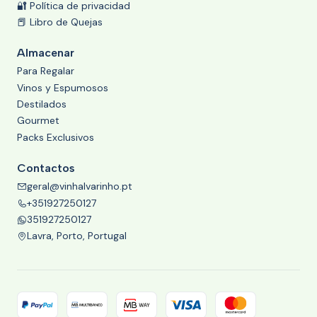
🔐 Política de privacidad
📕 Libro de Quejas
Almacenar
Para Regalar
Vinos y Espumosos
Destilados
Gourmet
Packs Exclusivos
Contactos
geral@vinhalvarinho.pt
+351927250127
351927250127
Lavra, Porto, Portugal