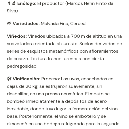
👨‍🔬 Enólogo:
El productor (Marcos Hehn Pinto da
Silva)
🌱 Variedades:
Malvasía Fina; Cerceal
Viñedos:
Viñedos ubicados a 700 m de altitud en una
suave ladera orientada al sureste. Suelos derivados de
series de esquistos metamórficos con afloramientos
de cuarzo. Textura franco-arenosa con cierta
pedregosidad.
🛠️ Vinificación:
Proceso: Las uvas, cosechadas en
cajas de 20 kg, se estrujaron suavemente, sin
despalillar, en una prensa neumática. El mosto se
bombeó inmediatamente a depósitos de acero
inoxidable, donde tuvo lugar la fermentación del vino
base. Posteriormente, el vino se embotelló y se
almacenó en una bodega refrigerada para la segunda