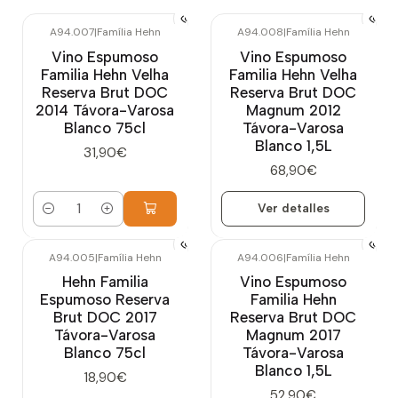
A94.007
|
Família Hehn
A94.008
|
Família Hehn
Agotado
Vino Espumoso
Vino Espumoso
Familia Hehn Velha
Familia Hehn Velha
Reserva Brut DOC
Reserva Brut DOC
2014 Távora-Varosa
Magnum 2012
Blanco 75cl
Távora-Varosa
Blanco 1,5L
31,90€
68,90€
Ver detalles
Cantidad
A94.005
|
Família Hehn
A94.006
|
Família Hehn
Hehn Familia
Vino Espumoso
Espumoso Reserva
Familia Hehn
Brut DOC 2017
Reserva Brut DOC
Távora-Varosa
Magnum 2017
Blanco 75cl
Távora-Varosa
Blanco 1,5L
18,90€
52,90€