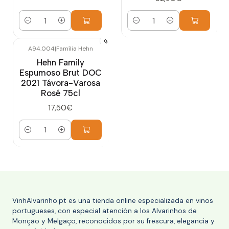
Cantidad
Cantidad
A94.004
|
Família Hehn
Hehn Family
Espumoso Brut DOC
2021 Távora-Varosa
Rosé 75cl
17,50€
Cantidad
VinhAlvarinho.pt es una tienda online especializada en vinos
portugueses, con especial atención a los Alvarinhos de
Monção y Melgaço, reconocidos por su frescura, elegancia y