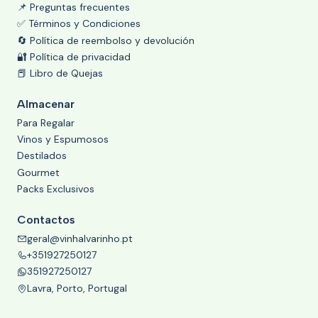
📌 Preguntas frecuentes
✅ Términos y Condiciones
🔄 Política de reembolso y devolución
🔐 Política de privacidad
📕 Libro de Quejas
Almacenar
Para Regalar
Vinos y Espumosos
Destilados
Gourmet
Packs Exclusivos
Contactos
geral@vinhalvarinho.pt
+351927250127
351927250127
Lavra, Porto, Portugal