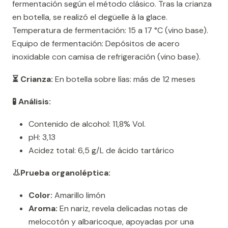
fermentación según el método clásico. Tras la crianza
en botella, se realizó el degüelle à la glace.
Temperatura de fermentación: 15 a 17 °C (vino base).
Equipo de fermentación: Depósitos de acero
inoxidable con camisa de refrigeración (vino base).
⏳ Crianza:
En botella sobre lías: más de 12 meses
🧪 Análisis:
Contenido de alcohol: 11,8% Vol.
pH: 3,13
Acidez total: 6,5 g/L de ácido tartárico
👃Prueba organoléptica:
Color:
Amarillo limón
Aroma:
En nariz, revela delicadas notas de
melocotón y albaricoque, apoyadas por una