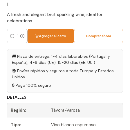
|
A fresh and elegant brut sparkling wine, ideal for
celebrations.
Agregar al carro
Comprar ahora
Cantidad
🚚 Plazo de entrega: 1-4 días laborables (Portugal y
España), 4-9 días (UE), 15-20 días (EE. UU.)
🌍 Envíos rápidos y seguros a toda Europa y Estados
Unidos.
🔒 Pago 100% seguro
DETALLES
Región:
Távora-Varosa
Tipo:
Vino blanco espumoso