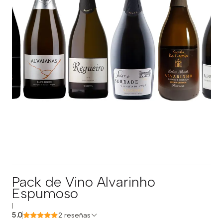
Pack de Vino Alvarinho
Espumoso
|
5.0
2 reseñas