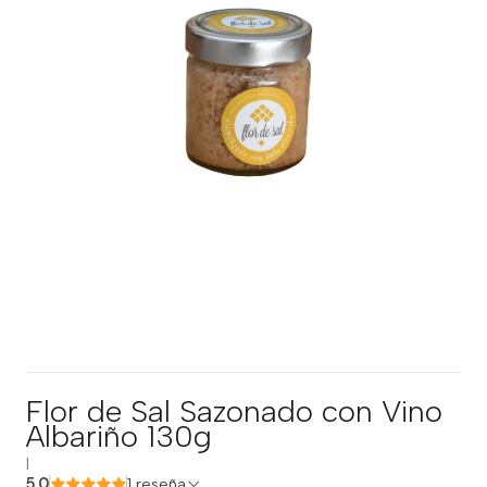
Flor de Sal Sazonado con Vino
Albariño 130g
|
5.0
1 reseña