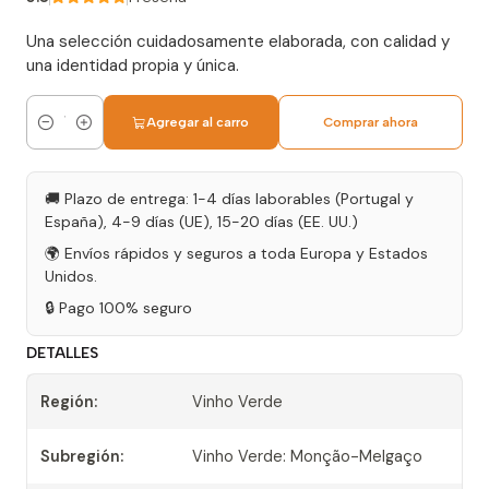
Una selección cuidadosamente elaborada, con calidad y
una identidad propia y única.
Agregar al carro
Comprar ahora
Cantidad
🚚 Plazo de entrega: 1-4 días laborables (Portugal y
España), 4-9 días (UE), 15-20 días (EE. UU.)
🌍 Envíos rápidos y seguros a toda Europa y Estados
Unidos.
🔒 Pago 100% seguro
DETALLES
Región:
Vinho Verde
Subregión:
Vinho Verde: Monção-Melgaço