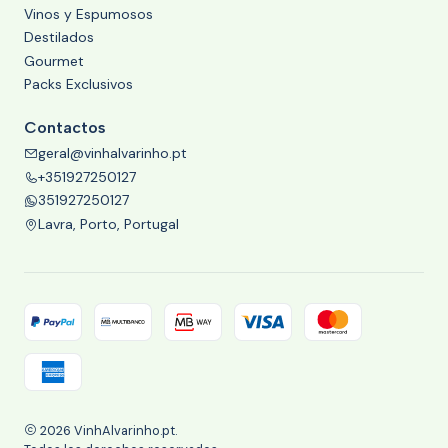
Vinos y Espumosos
Destilados
Gourmet
Packs Exclusivos
Contactos
geral@vinhalvarinho.pt
+351927250127
351927250127
Lavra, Porto, Portugal
2026 VinhAlvarinho.pt.