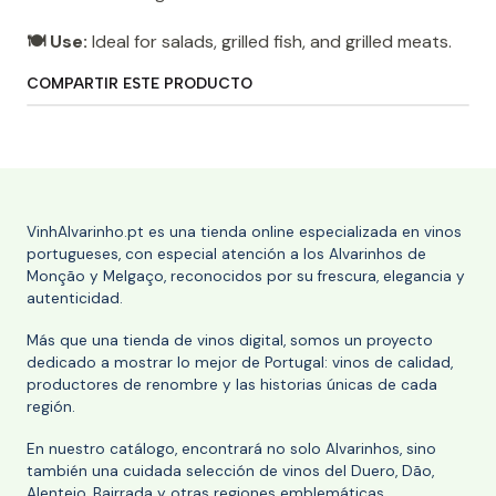
🍽️ Use:
Ideal for salads, grilled fish, and grilled meats.
COMPARTIR ESTE PRODUCTO
VinhAlvarinho.pt es una tienda online especializada en vinos
portugueses, con especial atención a los Alvarinhos de
Monção y Melgaço, reconocidos por su frescura, elegancia y
autenticidad.
Más que una tienda de vinos digital, somos un proyecto
dedicado a mostrar lo mejor de Portugal: vinos de calidad,
productores de renombre y las historias únicas de cada
región.
En nuestro catálogo, encontrará no solo Alvarinhos, sino
también una cuidada selección de vinos del Duero, Dão,
Alentejo, Bairrada y otras regiones emblemáticas.