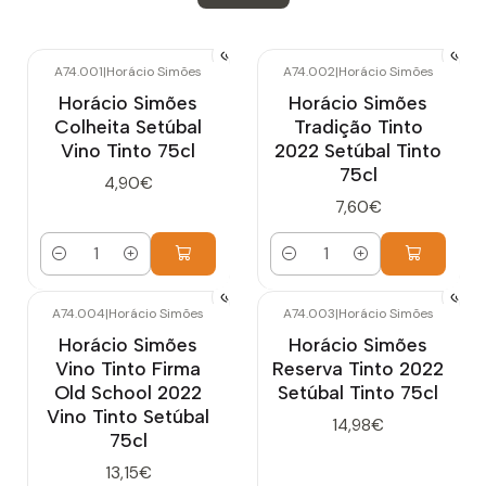
A74.001
|
Horácio Simões
A74.002
|
Horácio Simões
Horácio Simões
Horácio Simões
Colheita Setúbal
Tradição Tinto
Vino Tinto 75cl
2022 Setúbal Tinto
75cl
4,90€
7,60€
Cantidad
Cantidad
A74.004
|
Horácio Simões
A74.003
|
Horácio Simões
Horácio Simões
Horácio Simões
Vino Tinto Firma
Reserva Tinto 2022
Old School 2022
Setúbal Tinto 75cl
Vino Tinto Setúbal
14,98€
75cl
13,15€