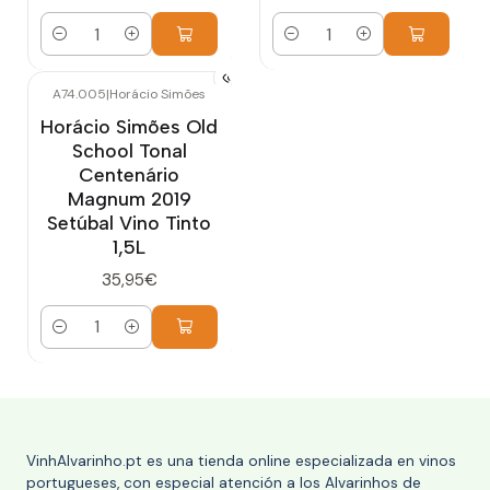
Cantidad
Cantidad
A74.005
|
Horácio Simões
Horácio Simões Old
School Tonal
Centenário
Magnum 2019
Setúbal Vino Tinto
1,5L
35,95€
Cantidad
VinhAlvarinho.pt es una tienda online especializada en vinos
portugueses, con especial atención a los Alvarinhos de