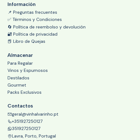
Información
📌 Preguntas frecuentes
✅ Términos y Condiciones
🔄 Política de reembolso y devolución
🔐 Política de privacidad
📕 Libro de Quejas
Almacenar
Para Regalar
Vinos y Espumosos
Destilados
Gourmet
Packs Exclusivos
Contactos
geral@vinhalvarinho.pt
+351927250127
351927250127
Lavra, Porto, Portugal