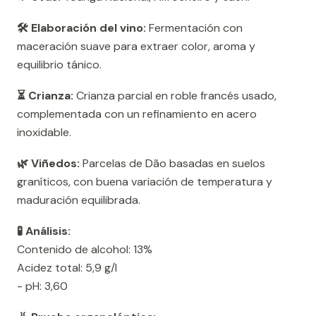
🛠️ Elaboración del vino:
Fermentación con
maceración suave para extraer color, aroma y
equilibrio tánico.
⏳ Crianza:
Crianza parcial en roble francés usado,
complementada con un refinamiento en acero
inoxidable.
🌿 Viñedos:
Parcelas de Dão basadas en suelos
graníticos, con buena variación de temperatura y
maduración equilibrada.
🧪 Análisis:
Contenido de alcohol: 13%
Acidez total: 5,9 g/l
- pH: 3,60