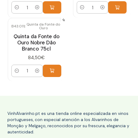
Cantidad
Cantidad
Quinta da Fonte do
B43.011
|
Ouro
Quinta da Fonte do
Ouro Nobre Dão
Branco 75cl
84,50€
Cantidad
VinhAlvarinho.pt es una tienda online especializada en vinos
portugueses, con especial atención a los Alvarinhos de
Monção y Melgaço, reconocidos por su frescura, elegancia y
autenticidad.