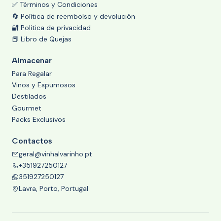
✅ Términos y Condiciones
🔄 Política de reembolso y devolución
🔐 Política de privacidad
📕 Libro de Quejas
Almacenar
Para Regalar
Vinos y Espumosos
Destilados
Gourmet
Packs Exclusivos
Contactos
geral@vinhalvarinho.pt
+351927250127
351927250127
Lavra, Porto, Portugal