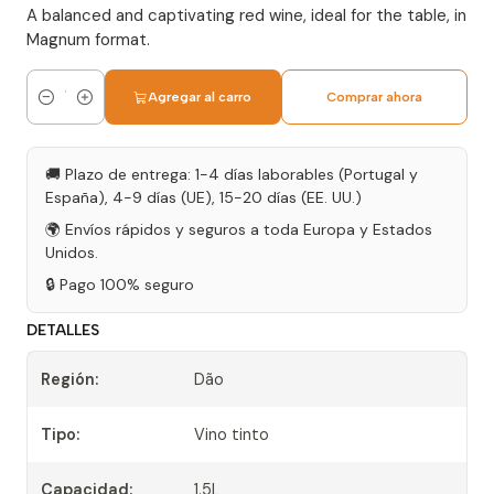
A balanced and captivating red wine, ideal for the table, in
Magnum format.
Agregar al carro
Comprar ahora
Cantidad
🚚 Plazo de entrega: 1-4 días laborables (Portugal y
España), 4-9 días (UE), 15-20 días (EE. UU.)
🌍 Envíos rápidos y seguros a toda Europa y Estados
Unidos.
🔒 Pago 100% seguro
DETALLES
Región:
Dão
Tipo:
Vino tinto
Capacidad:
1.5L