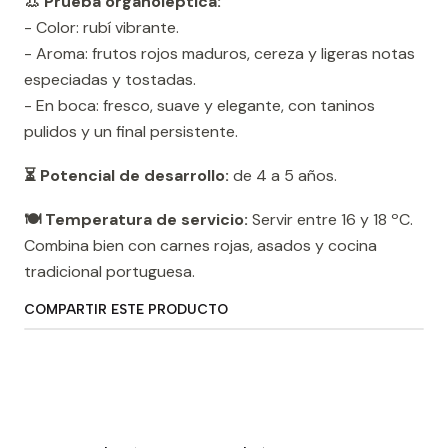
👃 Prueba organoléptica:
- Color: rubí vibrante.
- Aroma: frutos rojos maduros, cereza y ligeras notas
especiadas y tostadas.
- En boca: fresco, suave y elegante, con taninos
pulidos y un final persistente.
⏳ Potencial de desarrollo:
de 4 a 5 años.
🍽️ Temperatura de servicio:
Servir entre 16 y 18 ºC.
Combina bien con carnes rojas, asados ​​y cocina
tradicional portuguesa.
COMPARTIR ESTE PRODUCTO