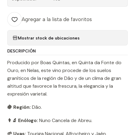
Agregar a la lista de favoritos
Mostrar stock de ubicaciones
DESCRIPCIÓN
Producido por Boas Quintas, en Quinta da Fonte do
Ouro, en Nelas, este vino procede de los suelos
graníticos de la región de Dão y de un clima de gran
altitud que favorece la frescura, la elegancia y la
expresión varietal.
🍇 Región:
Dão.
👨‍🔬 Enólogo:
Nuno Cancela de Abreu.
🌱 Uvas:
Touriga Nacional, Alfrocheiro y Jaén.