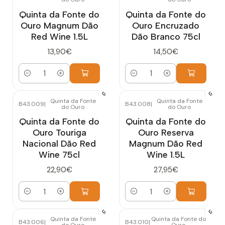
Quinta da Fonte do
Quinta da Fonte do
Ouro Magnum Dão
Ouro Encruzado
Red Wine 1.5L
Dão Branco 75cl
13,90€
14,50€
Cantidad
Cantidad
Quinta da Fonte
Quinta da Fonte
B43.009
|
B43.008
|
do Ouro
do Ouro
Quinta da Fonte do
Quinta da Fonte do
Ouro Touriga
Ouro Reserva
Nacional Dão Red
Magnum Dão Red
Wine 75cl
Wine 1.5L
22,90€
27,95€
Cantidad
Cantidad
Quinta da Fonte
Quinta da Fonte do
B43.006
|
B43.010
|