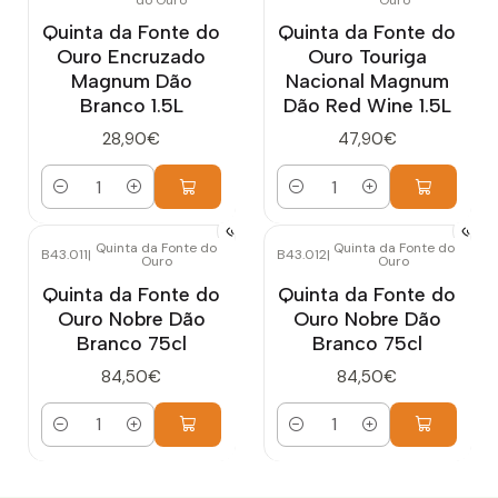
do Ouro
Ouro
Quinta da Fonte do
Quinta da Fonte do
Ouro Encruzado
Ouro Touriga
Magnum Dão
Nacional Magnum
Branco 1.5L
Dão Red Wine 1.5L
28,90€
47,90€
Cantidad
Cantidad
Quinta da Fonte do
Quinta da Fonte do
B43.011
|
B43.012
|
Ouro
Ouro
Quinta da Fonte do
Quinta da Fonte do
Ouro Nobre Dão
Ouro Nobre Dão
Branco 75cl
Branco 75cl
84,50€
84,50€
Cantidad
Cantidad