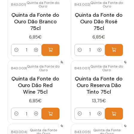
Quinta da Fonte do
Quinta da Fonte do
B43.001
|
B43.002
|
Ouro
Ouro
Quinta da Fonte do
Quinta da Fonte do
Ouro Dão Branco
Ouro Dão Rosé
75cl
75cl
6,85€
6,85€
Cantidad
Cantidad
Quinta da Fonte do
Quinta da Fonte do
B43.003
|
B43.007
|
Ouro
Ouro
Quinta da Fonte do
Quinta da Fonte do
Ouro Dão Red
Ouro Reserva Dão
Wine 75cl
Tinto 75cl
6,85€
13,75€
Cantidad
Cantidad
Quinta da Fonte
Quinta da Fonte
B43.004
|
B43.005
|
do Ouro
do Ouro