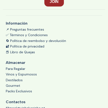
Información
📌 Preguntas frecuentes
✅ Términos y Condiciones
🔄 Política de reembolso y devolución
🔐 Política de privacidad
📕 Libro de Quejas
Almacenar
Para Regalar
Vinos y Espumosos
Destilados
Gourmet
Packs Exclusivos
Contactos
geral@vinhalvarinho.pt