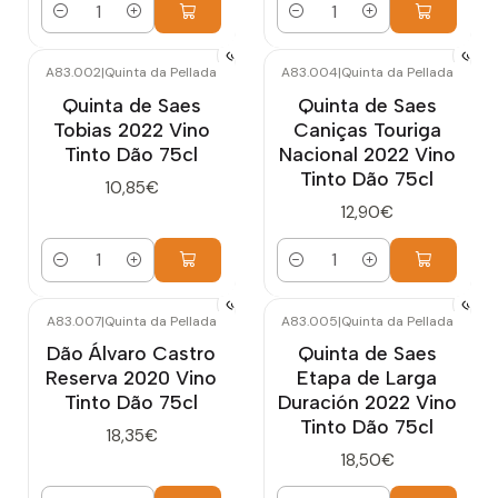
Cantidad
Cantidad
A83.002
|
Quinta da Pellada
A83.004
|
Quinta da Pellada
Quinta de Saes
Quinta de Saes
Tobias 2022 Vino
Caniças Touriga
Tinto Dão 75cl
Nacional 2022 Vino
Tinto Dão 75cl
10,85€
12,90€
Cantidad
Cantidad
A83.007
|
Quinta da Pellada
A83.005
|
Quinta da Pellada
Dão Álvaro Castro
Quinta de Saes
Reserva 2020 Vino
Etapa de Larga
Tinto Dão 75cl
Duración 2022 Vino
Tinto Dão 75cl
18,35€
18,50€