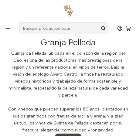
Envío gratuito
para pedidos superiores a
59 € (Portugal
continental)
Inicio
Productores
Dar
Granja Pellada
Granja Pellada
Quinta da Pellada, ubicada en el corazón de la región del
Dão, es una de las productoras más prestigiosas de la
región y un referente nacional en vinos de terroir. Bajo la
visión del enólogo Álvaro Castro, la finca ha restaurado
viñedos históricos y trabajado de forma sostenible y
minimalista, respetando la belleza natural de cada variedad
y parcela.
Con viñedos que pueden superar los 80 años, plantados en
suelos graníticos con franjas de arcilla y arena, y a gran
altitud, los vinos de Quinta da Pellada destacan por su
frescura, elegancia, complejidad y longevidad.