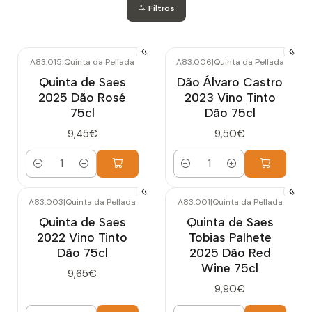
Filtros
A83.015
|
Quinta da Pellada
A83.006
|
Quinta da Pellada
Quinta de Saes
Dão Álvaro Castro
2025 Dão Rosé
2023 Vino Tinto
75cl
Dão 75cl
9,45€
9,50€
Cantidad
Cantidad
A83.003
|
Quinta da Pellada
A83.001
|
Quinta da Pellada
Quinta de Saes
Quinta de Saes
2022 Vino Tinto
Tobias Palhete
Dão 75cl
2025 Dão Red
Wine 75cl
9,65€
9,90€