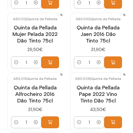
Cantidad
Cantidad
A83.012
|
Quinta da Pellada
A83.010
|
Quinta da Pellada
Quinta da Pellada
Quinta da Pellada
Mujer Pelada 2022
Jaen 2016 Dão
Dão Tinto 75cl
Tinto 75cl
29,50€
31,90€
Cantidad
Cantidad
A83.011
|
Quinta da Pellada
A83.008
|
Quinta da Pellada
Quinta da Pellada
Quinta da Pellada
Alfrocheiro 2016
Pape 2022 Vino
Dão Tinto 75cl
Tinto Dão 75cl
31,90€
43,50€
Cantidad
Cantidad