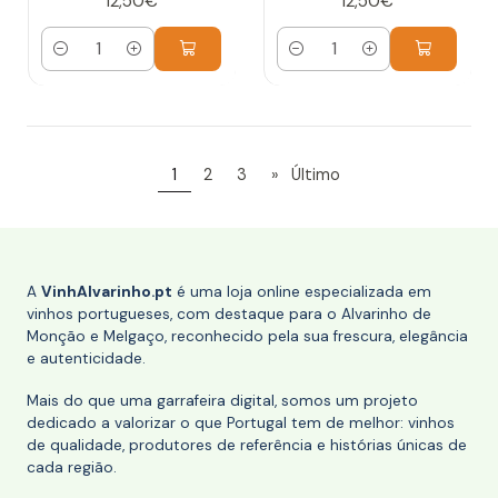
12,50€
12,50€
Quantidade
Quantidade
1
2
3
»
Último
A
VinhAlvarinho.pt
é uma loja online especializada em
vinhos portugueses, com destaque para o Alvarinho de
Monção e Melgaço, reconhecido pela sua frescura, elegância
e autenticidade.
Mais do que uma garrafeira digital, somos um projeto
dedicado a valorizar o que Portugal tem de melhor: vinhos
de qualidade, produtores de referência e histórias únicas de
cada região.