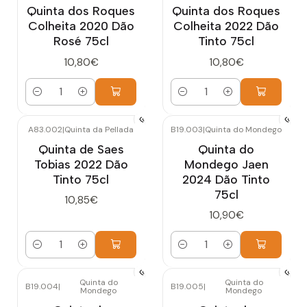
Quinta dos Roques
Quinta dos Roques
Colheita 2020 Dão
Colheita 2022 Dão
Rosé 75cl
Tinto 75cl
10,80€
10,80€
Quantidade
Quantidade
A83.002
|
Quinta da Pellada
B19.003
|
Quinta do Mondego
Quinta de Saes
Quinta do
Tobias 2022 Dão
Mondego Jaen
Tinto 75cl
2024 Dão Tinto
75cl
10,85€
10,90€
Quantidade
Quantidade
Quinta do
Quinta do
B19.004
|
B19.005
|
Mondego
Mondego