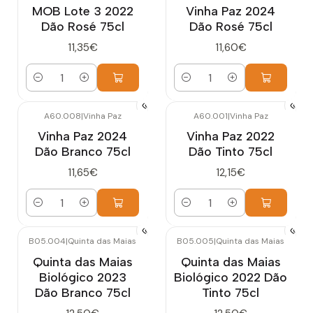
MOB Lote 3 2022
Vinha Paz 2024
Dão Rosé 75cl
Dão Rosé 75cl
11,35€
11,60€
Quantidade
Quantidade
A60.008
|
Vinha Paz
A60.001
|
Vinha Paz
Vinha Paz 2024
Vinha Paz 2022
Dão Branco 75cl
Dão Tinto 75cl
11,65€
12,15€
Quantidade
Quantidade
B05.004
|
Quinta das Maias
B05.005
|
Quinta das Maias
Quinta das Maias
Quinta das Maias
Biológico 2023
Biológico 2022 Dão
Dão Branco 75cl
Tinto 75cl