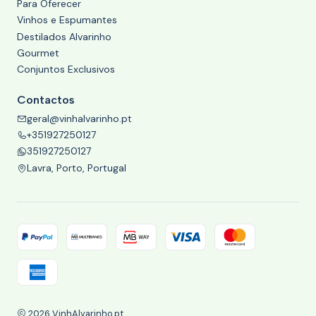
Para Oferecer
Vinhos e Espumantes
Destilados Alvarinho
Gourmet
Conjuntos Exclusivos
Contactos
geral@vinhalvarinho.pt
+351927250127
351927250127
Lavra, Porto, Portugal
2026 VinhAlvarinho.pt.