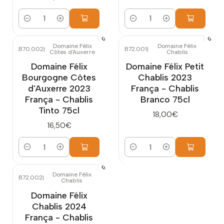
Quantidade
Quantidade
Domaine Félix
Domaine Félix
B70.002
|
B72.001
|
Côtes d'Auxerre
Chablis
Domaine Félix
Domaine Félix Petit
Bourgogne Côtes
Chablis 2023
d'Auxerre 2023
França - Chablis
França - Chablis
Branco 75cl
Tinto 75cl
18,00€
16,50€
Quantidade
Quantidade
Domaine Félix
B72.002
|
Chablis
Domaine Félix
Chablis 2024
França - Chablis