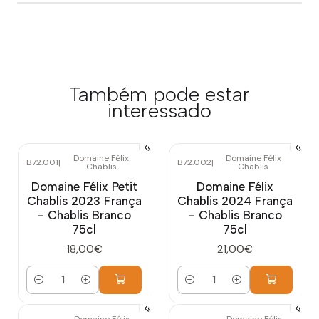
Também pode estar
interessado
Domaine Félix
Domaine Félix
B72.001
|
B72.002
|
Chablis
Chablis
Domaine Félix Petit
Domaine Félix
Chablis 2023 França
Chablis 2024 França
- Chablis Branco
- Chablis Branco
75cl
75cl
18,00€
21,00€
Quantidade
Quantidade
Domaine Félix
Domaine Félix