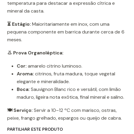
temperatura para destacar a expressão cítrica e
mineral da casta.
⏳ Estágio:
Maioritariamente em inox, com uma
pequena componente em barrica durante cerca de 6
meses.
👃 Prova Organoléptica:
Cor:
amarelo citrino luminoso.
Aroma:
citrinos, fruta madura, toque vegetal
elegante e mineralidade.
Boca:
Sauvignon Blanc rico e versátil, com limão
maduro, ligeira nota exótica, final mineral e salino.
🍽️ Serviço:
Servir a 10–12 ºC com marisco, ostras,
peixe, frango grelhado, espargos ou queijo de cabra.
PARTILHAR ESTE PRODUTO