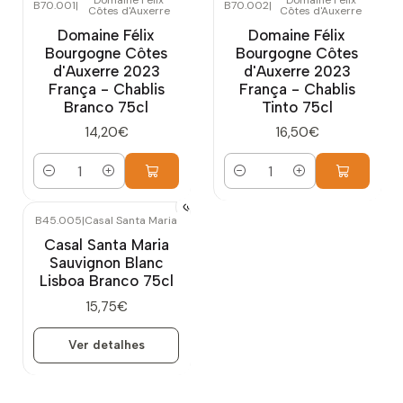
B70.001
|
B70.002
|
Côtes d'Auxerre
Côtes d'Auxerre
Domaine Félix
Domaine Félix
Bourgogne Côtes
Bourgogne Côtes
d'Auxerre 2023
d'Auxerre 2023
França - Chablis
França - Chablis
Branco 75cl
Tinto 75cl
14,20€
16,50€
Quantidade
Quantidade
B45.005
|
Casal Santa Maria
Esgotado
Casal Santa Maria
Sauvignon Blanc
Lisboa Branco 75cl
15,75€
Ver detalhes