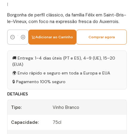
|
Borgonha de perfil clássico, da família Félix em Saint-Bris-
le-Vineux, com foco na expressão fresca do Auxerrois.
Adicionar ao Carrinho
Comprar agora
Quantidade
🚚 Entrega: 1–4 dias úteis (PT e ES), 4–9 (UE), 15–20
(EUA)
🌍 Envio rápido e seguro em toda a Europa e EUA
🔒 Pagamento 100% seguro
DETALHES
Tipo:
Vinho Branco
Capacidade:
75cl