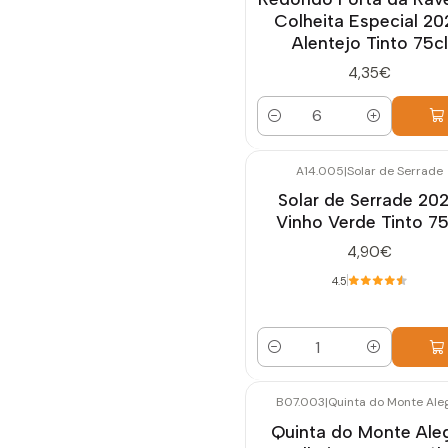
Colheita Especial 2
Alentejo Tinto 75cl
4,35€
Quantidade
A14.005
|
Solar de Serrade
Solar de Serrade 20
Vinho Verde Tinto 75
4,90€
4.5
Quantidade
B07.003
|
Quinta do Monte Ale
Quinta do Monte Ale