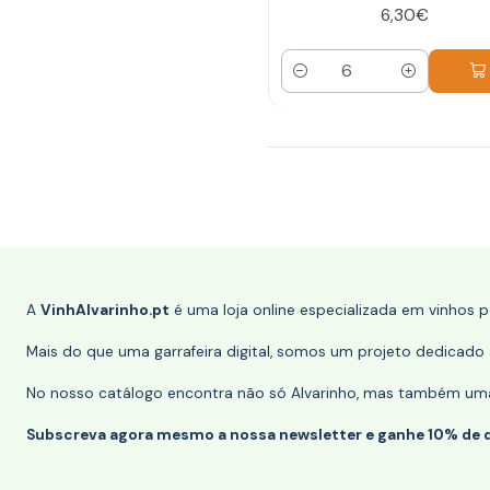
6,30€
Quantidade
A
VinhAlvarinho.pt
é uma loja online especializada em vinhos 
Mais do que uma garrafeira digital, somos um projeto dedicado a
No nosso catálogo encontra não só Alvarinho, mas também uma s
Subscreva agora mesmo a nossa newsletter e ganhe 10% de 