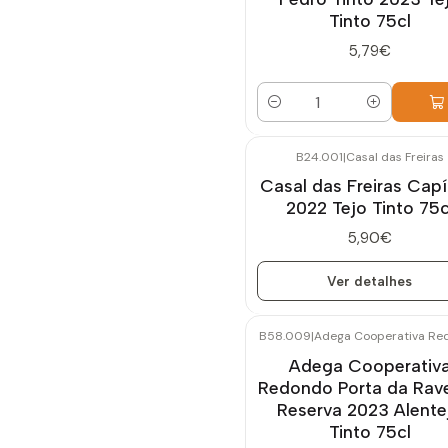
Tinto 75cl
5,79€
Quantidade
B24.001
|
Casal das Freiras
Esgotado
Casal das Freiras Capí
2022 Tejo Tinto 75c
5,90€
Ver detalhes
B58.009
|
Adega Cooperativa Re
Adega Cooperativ
Redondo Porta da Rav
Reserva 2023 Alente
Tinto 75cl