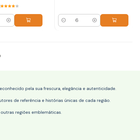
Quantidade
o
conhecido pela sua frescura, elegância e autenticidade.
tores de referência e histórias únicas de cada região.
 outras regiões emblemáticas.