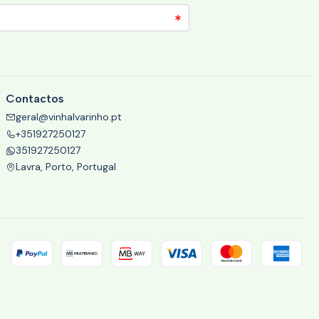
Contactos
geral@vinhalvarinho.pt
+351927250127
351927250127
Lavra, Porto, Portugal