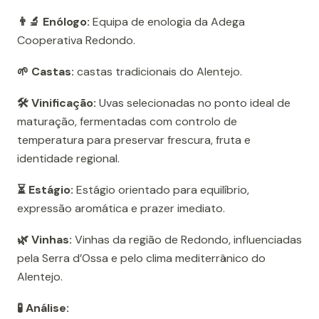
👨‍🔬 Enólogo:
Equipa de enologia da Adega
Cooperativa Redondo.
🌱 Castas:
castas tradicionais do Alentejo.
🛠️ Vinificação:
Uvas selecionadas no ponto ideal de
maturação, fermentadas com controlo de
temperatura para preservar frescura, fruta e
identidade regional.
⏳ Estágio:
Estágio orientado para equilíbrio,
expressão aromática e prazer imediato.
🌿 Vinhas:
Vinhas da região de Redondo, influenciadas
pela Serra d’Ossa e pelo clima mediterrânico do
Alentejo.
🧪 Análise: