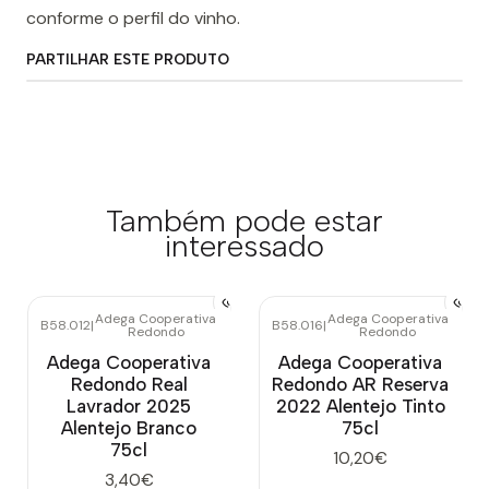
conforme o perfil do vinho.
PARTILHAR ESTE PRODUTO
Também pode estar
interessado
Adega Cooperativa
Adega Cooperativa
B58.012
|
B58.016
|
Redondo
Redondo
Adega Cooperativa
Adega Cooperativa
Redondo Real
Redondo AR Reserva
Lavrador 2025
2022 Alentejo Tinto
Alentejo Branco
75cl
75cl
10,20€
3,40€