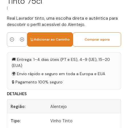
Tinto 75cl
|
Real Lavrador tinto, uma escolha direta e autêntica para
descobrir o perfil acessível do Alentejo.
Adicionar ao Carrinho
Comprar agora
Quantidade
🚚 Entrega: 1–4 dias úteis (PT e ES), 4–9 (UE), 15–20
(EUA)
🌍 Envio rápido e seguro em toda a Europa e EUA
🔒 Pagamento 100% seguro
DETALHES
Região:
Alentejo
Tipo:
Vinho Tinto