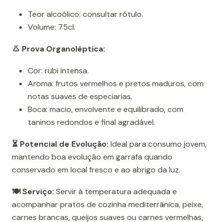
Teor alcoólico: consultar rótulo.
Volume: 75cl.
👃 Prova Organoléptica:
Cor: rubi intensa.
Aroma: frutos vermelhos e pretos maduros, com
notas suaves de especiarias.
Boca: macio, envolvente e equilibrado, com
taninos redondos e final agradável.
⏳ Potencial de Evolução:
Ideal para consumo jovem,
mantendo boa evolução em garrafa quando
conservado em local fresco e ao abrigo da luz.
🍽️ Serviço:
Servir à temperatura adequada e
acompanhar pratos de cozinha mediterrânica, peixe,
carnes brancas, queijos suaves ou carnes vermelhas,