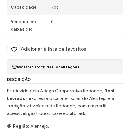
Capacidade:
75cl
Vendido em
6
caixas de:
Adicionar à lista de favoritos
Mostrar stock das localizações
DESCRIÇÃO
Produzido pela Adega Cooperativa Redondo,
Real
Lavrador
expressa o caráter solar do Alentejo e a
tradição vitivinícola de Redondo, com um perfil
acessível, gastronómico e equilibrado.
🍇 Região:
Alentejo.