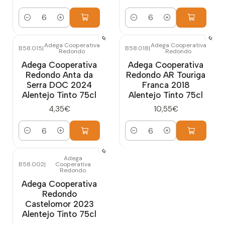
Quantidade
Quantidade
Adega Cooperativa
Adega Cooperativa
B58.015
|
B58.018
|
Redondo
Redondo
Adega Cooperativa
Adega Cooperativa
Redondo Anta da
Redondo AR Touriga
Serra DOC 2024
Franca 2018
Alentejo Tinto 75cl
Alentejo Tinto 75cl
4,35€
10,55€
Quantidade
Quantidade
Adega
B58.002
|
Cooperativa
Redondo
Adega Cooperativa
Redondo
Castelomor 2023
Alentejo Tinto 75cl