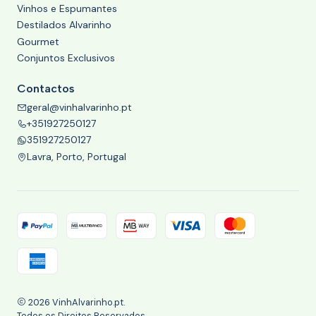
Vinhos e Espumantes
Destilados Alvarinho
Gourmet
Conjuntos Exclusivos
Contactos
geral@vinhalvarinho.pt
+351927250127
351927250127
Lavra, Porto, Portugal
2026 VinhAlvarinho.pt.
Todos os Direitos Reservados.