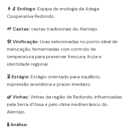
👨‍🔬 Enólogo:
Equipa de enologia da Adega
Cooperativa Redondo.
🌱 Castas:
castas tradicionais do Alentejo.
🛠️ Vinificação:
Uvas selecionadas no ponto ideal de
maturação, fermentadas com controlo de
temperatura para preservar frescura, fruta e
identidade regional.
⏳ Estágio:
Estágio orientado para equilíbrio,
expressão aromática e prazer imediato.
🌿 Vinhas:
Vinhas da região de Redondo, influenciadas
pela Serra d’Ossa e pelo clima mediterrânico do
Alentejo.
🧪 Análise: