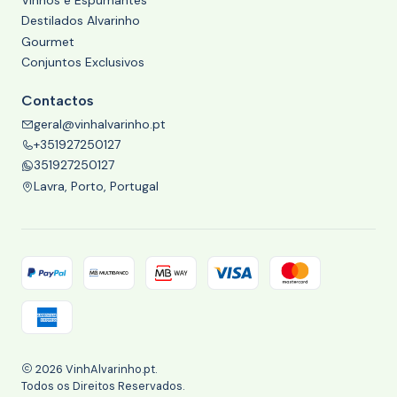
Vinhos e Espumantes
Destilados Alvarinho
Gourmet
Conjuntos Exclusivos
Contactos
geral@vinhalvarinho.pt
+351927250127
351927250127
Lavra, Porto, Portugal
2026 VinhAlvarinho.pt.
Todos os Direitos Reservados.