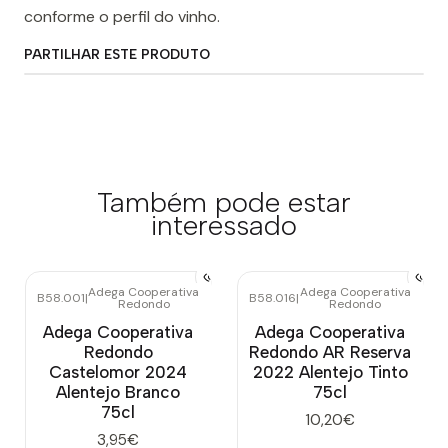
conforme o perfil do vinho.
PARTILHAR ESTE PRODUTO
Também pode estar
interessado
Adega Cooperativa
Adega Cooperativa
B58.001
|
B58.016
|
Redondo
Redondo
Adega Cooperativa
Adega Cooperativa
Redondo
Redondo AR Reserva
Castelomor 2024
2022 Alentejo Tinto
Alentejo Branco
75cl
75cl
10,20€
3,95€