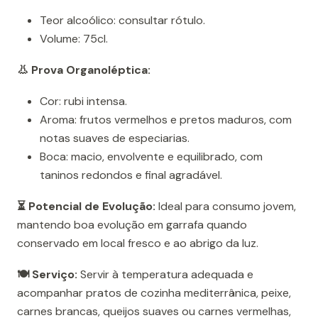
Teor alcoólico: consultar rótulo.
Volume: 75cl.
👃 Prova Organoléptica:
Cor: rubi intensa.
Aroma: frutos vermelhos e pretos maduros, com
notas suaves de especiarias.
Boca: macio, envolvente e equilibrado, com
taninos redondos e final agradável.
⏳ Potencial de Evolução:
Ideal para consumo jovem,
mantendo boa evolução em garrafa quando
conservado em local fresco e ao abrigo da luz.
🍽️ Serviço:
Servir à temperatura adequada e
acompanhar pratos de cozinha mediterrânica, peixe,
carnes brancas, queijos suaves ou carnes vermelhas,