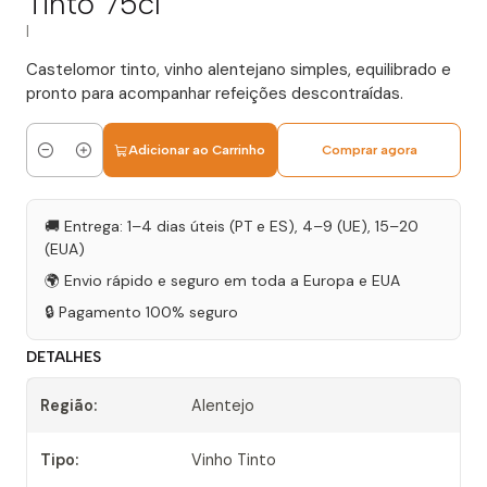
Tinto 75cl
|
Castelomor tinto, vinho alentejano simples, equilibrado e
pronto para acompanhar refeições descontraídas.
Adicionar ao Carrinho
Comprar agora
Quantidade
🚚 Entrega: 1–4 dias úteis (PT e ES), 4–9 (UE), 15–20
(EUA)
🌍 Envio rápido e seguro em toda a Europa e EUA
🔒 Pagamento 100% seguro
DETALHES
Região:
Alentejo
Tipo:
Vinho Tinto