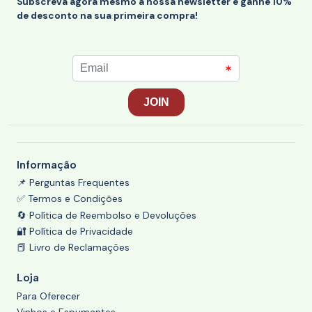
Subscreva agora mesmo a nossa newsletter e ganhe 10%
de desconto na sua primeira compra!
Informação
📌 Perguntas Frequentes
✅ Termos e Condições
🔄 Política de Reembolso e Devoluções
🔐 Política de Privacidade
📕 Livro de Reclamações
Loja
Para Oferecer