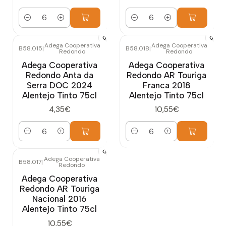
Quantidade
Quantidade
Adega Cooperativa
Adega Cooperativa
B58.015
|
B58.018
|
Redondo
Redondo
Adega Cooperativa
Adega Cooperativa
Redondo Anta da
Redondo AR Touriga
Serra DOC 2024
Franca 2018
Alentejo Tinto 75cl
Alentejo Tinto 75cl
4,35€
10,55€
Quantidade
Quantidade
Adega Cooperativa
B58.017
|
Redondo
Adega Cooperativa
Redondo AR Touriga
Nacional 2016
Alentejo Tinto 75cl
10,55€