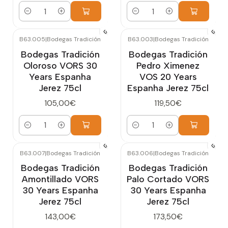
Quantidade
Quantidade
B63.005
|
Bodegas Tradición
B63.003
|
Bodegas Tradición
Bodegas Tradición
Bodegas Tradición
Oloroso VORS 30
Pedro Ximenez
Years Espanha
VOS 20 Years
Jerez 75cl
Espanha Jerez 75cl
105,00€
119,50€
Quantidade
Quantidade
B63.007
|
Bodegas Tradición
B63.006
|
Bodegas Tradición
Bodegas Tradición
Bodegas Tradición
Amontillado VORS
Palo Cortado VORS
30 Years Espanha
30 Years Espanha
Jerez 75cl
Jerez 75cl
143,00€
173,50€