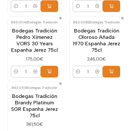
Quantidade
Quantidade
B63.004
|
Bodegas Tradición
B63.008
|
Bodegas Tradición
Bodegas Tradición
Bodegas Tradición
Pedro Ximenez
Oloroso Añada
VORS 30 Years
1970 Espanha Jerez
Espanha Jerez 75cl
75cl
175,00€
246,00€
Quantidade
Quantidade
B63.010
|
Bodegas Tradición
Bodegas Tradición
Brandy Platinum
SGR Espanha Jerez
75cl
361,50€