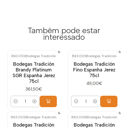
Também pode estar
interessado
B63.010
|
Bodegas Tradición
B63.001
|
Bodegas Tradición
Bodegas Tradición
Bodegas Tradición
Brandy Platinum
Fino Espanha Jerez
SGR Espanha Jerez
75cl
75cl
49,00€
361,50€
Quantidade
Quantidade
B63.005
|
Bodegas Tradición
B63.008
|
Bodegas Tradición
Bodegas Tradición
Bodegas Tradición