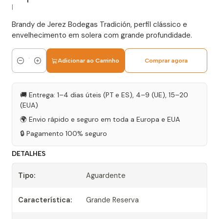
|
Brandy de Jerez Bodegas Tradición, perfil clássico e
envelhecimento em solera com grande profundidade.
Adicionar ao Carrinho
Comprar agora
Quantidade
🚚 Entrega: 1–4 dias úteis (PT e ES), 4–9 (UE), 15–20
(EUA)
🌍 Envio rápido e seguro em toda a Europa e EUA
🔒 Pagamento 100% seguro
DETALHES
Tipo:
Aguardente
Característica:
Grande Reserva