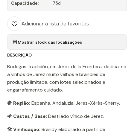
Capacidade:
75cl
Adicionar à lista de favoritos
Mostrar stock das localizações
DESCRIÇÃO
Bodegas Tradición, em Jerez de la Frontera, dedica-se
a vinhos de Jerez muito velhos e brandies de
produção limitada, com lotes selecionados e
engarrafamento cuidado.
🍇 Região:
Espanha, Andaluzia, Jerez-Xérès-Sherry.
🌱 Castas / Base:
Destilado vínico de Jerez.
🛠️ Vinificação:
Brandy elaborado a partir de