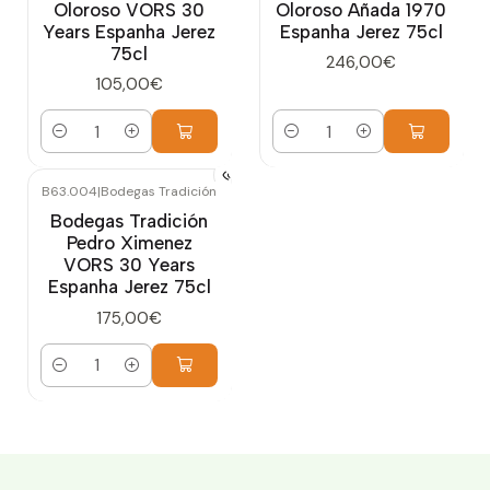
Oloroso VORS 30
Oloroso Añada 1970
Years Espanha Jerez
Espanha Jerez 75cl
75cl
246,00€
105,00€
Quantidade
Quantidade
B63.004
|
Bodegas Tradición
Bodegas Tradición
Pedro Ximenez
VORS 30 Years
Espanha Jerez 75cl
175,00€
Quantidade