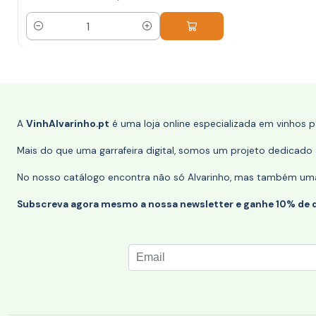
Quantidade
A
VinhAlvarinho.pt
é uma loja online especializada em vinhos 
Mais do que uma garrafeira digital, somos um projeto dedicado a
No nosso catálogo encontra não só Alvarinho, mas também uma s
Subscreva agora mesmo a nossa newsletter e ganhe 10% de 