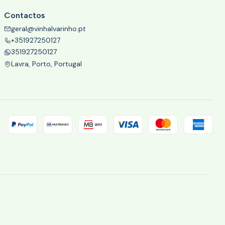
Contactos
geral@vinhalvarinho.pt
+351927250127
351927250127
Lavra, Porto, Portugal