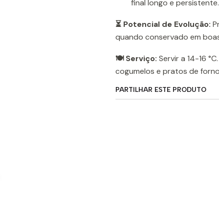
final longo e persistente.
⏳ Potencial de Evolução:
Pr
quando conservado em boas
🍽️ Serviço:
Servir a 14-16 °
cogumelos e pratos de forno
PARTILHAR ESTE PRODUTO