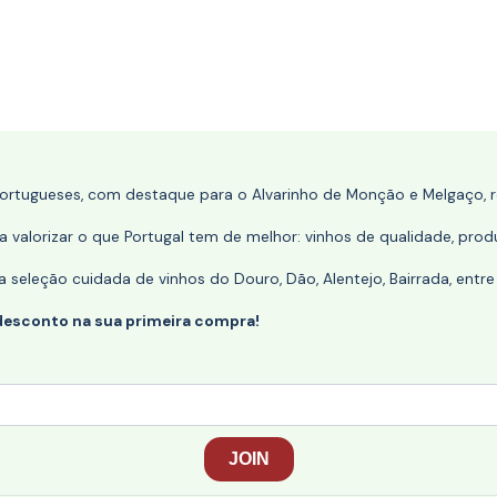
portugueses, com destaque para o Alvarinho de Monção e Melgaço, re
 valorizar o que Portugal tem de melhor: vinhos de qualidade, produ
eleção cuidada de vinhos do Douro, Dão, Alentejo, Bairrada, entre
desconto na sua primeira compra!