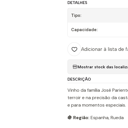
DETALHES
Tipo:
Capacidade:
Adicionar à lista de 
Mostrar stock das locali
DESCRIÇÃO
Vinho da família José Parie
terroir e na precisão da cas
e para momentos especiais.
🍇 Região:
Espanha, Rueda