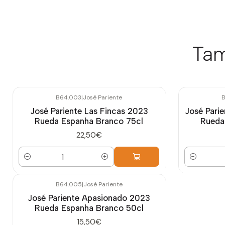
Tam
B64.003
|
José Pariente
B
José Pariente Las Fincas 2023
José Pari
Rueda Espanha Branco 75cl
Rueda
22,50€
Quantidade
Quantidade
B64.005
|
José Pariente
José Pariente Apasionado 2023
Rueda Espanha Branco 50cl
15,50€