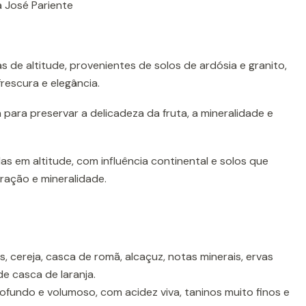
 José Pariente
s de altitude, provenientes de solos de ardósia e granito,
rescura e elegância.
 para preservar a delicadeza da fruta, a mineralidade e
s em altitude, com influência continental e solos que
ração e mineralidade.
, cereja, casca de romã, alcaçuz, notas minerais, ervas
e casca de laranja.
rofundo e volumoso, com acidez viva, taninos muito finos e