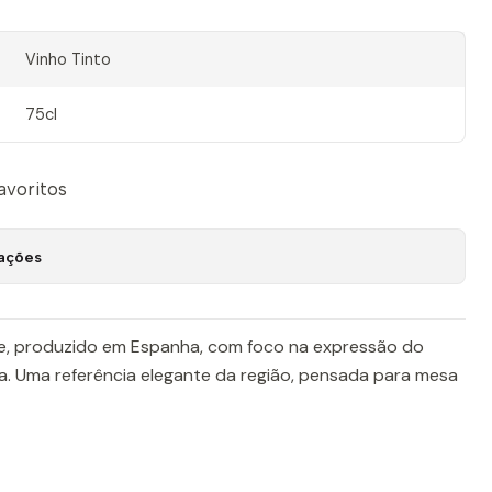
Vinho Tinto
75cl
favoritos
zações
nte, produzido em Espanha, com foco na expressão do
ta. Uma referência elegante da região, pensada para mesa