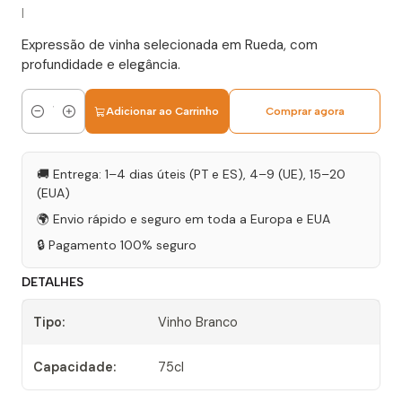
|
Expressão de vinha selecionada em Rueda, com
profundidade e elegância.
Adicionar ao Carrinho
Comprar agora
Quantidade
🚚 Entrega: 1–4 dias úteis (PT e ES), 4–9 (UE), 15–20
(EUA)
🌍 Envio rápido e seguro em toda a Europa e EUA
🔒 Pagamento 100% seguro
DETALHES
Tipo:
Vinho Branco
Capacidade:
75cl