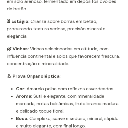
em solo arenoso, fermentado em depósitos ovoides
de betão.
⏳ Estágio:
Crianza sobre borras em betão,
procurando textura sedosa, precisão mineral e
elegância.
🌿 Vinhas:
Vinhas selecionadas em altitude, com
influência continental e solos que favorecem frescura,
concentração e mineralidade.
👃 Prova Organoléptica:
Cor:
Amarelo palha com reflexos esverdeados.
Aroma:
Sutil e elegante, com mineralidade
marcada, notas balsâmicas, fruta branca madura
e delicado toque floral.
Boca:
Complexo, suave e sedoso, mineral, sápido
e muito elegante, com final longo.