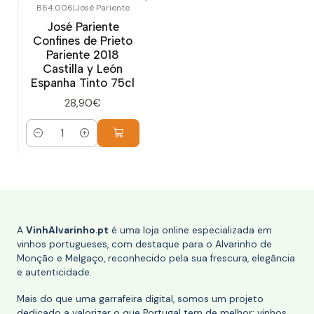
B64.006
|
José Pariente
José Pariente
Confines de Prieto
Pariente 2018
Castilla y León
Espanha Tinto 75cl
28,90€
Quantidade
A
VinhAlvarinho.pt
é uma loja online especializada em
vinhos portugueses, com destaque para o Alvarinho de
Monção e Melgaço, reconhecido pela sua frescura, elegância
e autenticidade.
Mais do que uma garrafeira digital, somos um projeto
dedicado a valorizar o que Portugal tem de melhor: vinhos