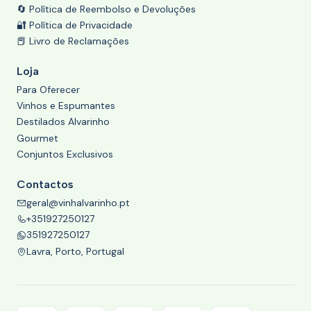
🔄 Política de Reembolso e Devoluções
🔐 Política de Privacidade
📕 Livro de Reclamações
Loja
Para Oferecer
Vinhos e Espumantes
Destilados Alvarinho
Gourmet
Conjuntos Exclusivos
Contactos
geral@vinhalvarinho.pt
+351927250127
351927250127
Lavra, Porto, Portugal