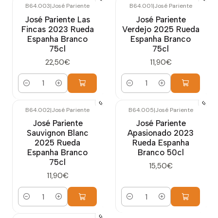
B64.003
|
José Pariente
B64.001
|
José Pariente
José Pariente Las
José Pariente
Fincas 2023 Rueda
Verdejo 2025 Rueda
Espanha Branco
Espanha Branco
75cl
75cl
22,50€
11,90€
Quantidade
Quantidade
B64.002
|
José Pariente
B64.005
|
José Pariente
José Pariente
José Pariente
Sauvignon Blanc
Apasionado 2023
2025 Rueda
Rueda Espanha
Espanha Branco
Branco 50cl
75cl
15,50€
11,90€
Quantidade
Quantidade