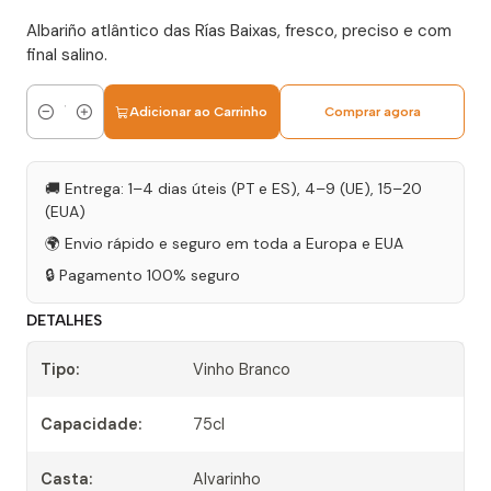
Albariño atlântico das Rías Baixas, fresco, preciso e com
final salino.
Adicionar ao Carrinho
Comprar agora
Quantidade
🚚 Entrega: 1–4 dias úteis (PT e ES), 4–9 (UE), 15–20
(EUA)
🌍 Envio rápido e seguro em toda a Europa e EUA
🔒 Pagamento 100% seguro
DETALHES
Tipo:
Vinho Branco
Capacidade:
75cl
Casta:
Alvarinho