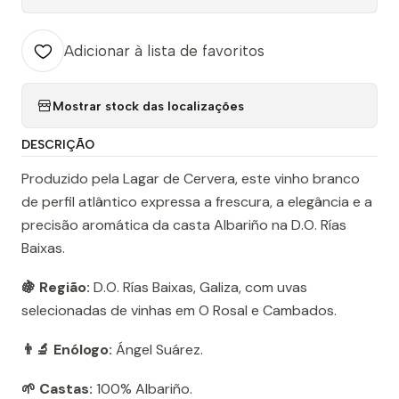
Adicionar à lista de favoritos
Mostrar stock das localizações
DESCRIÇÃO
Produzido pela Lagar de Cervera, este vinho branco
de perfil atlântico expressa a frescura, a elegância e a
precisão aromática da casta Albariño na D.O. Rías
Baixas.
🍇 Região:
D.O. Rías Baixas, Galiza, com uvas
selecionadas de vinhas em O Rosal e Cambados.
👨‍🔬 Enólogo:
Ángel Suárez.
🌱 Castas:
100% Albariño.