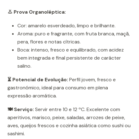
👃 Prova Organoléptica:
Cor: amarelo esverdeado, limpo e brilhante.
Aroma: puro e fragrante, com fruta branca, maçã,
pera, flores e notas cítricas.
Boca: intenso, fresco e equilibrado, com acidez
bem integrada e final persistente de carácter
salino.
⏳ Potencial de Evolução:
Perfil jovem, fresco e
gastronómico, ideal para consumo em plena
expressão aromática.
🍽️ Serviço:
Servir entre 10 e 12 ºC. Excelente com
aperitivos, marisco, peixe, saladas, arrozes de peixe,
aves, queijos frescos e cozinha asiática como sushi ou
sashimi.