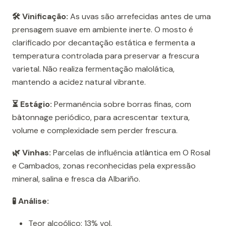
🛠️ Vinificação:
As uvas são arrefecidas antes de uma
prensagem suave em ambiente inerte. O mosto é
clarificado por decantação estática e fermenta a
temperatura controlada para preservar a frescura
varietal. Não realiza fermentação malolática,
mantendo a acidez natural vibrante.
⏳ Estágio:
Permanência sobre borras finas, com
bâtonnage periódico, para acrescentar textura,
volume e complexidade sem perder frescura.
🌿 Vinhas:
Parcelas de influência atlântica em O Rosal
e Cambados, zonas reconhecidas pela expressão
mineral, salina e fresca da Albariño.
🧪 Análise:
Teor alcoólico: 13% vol.