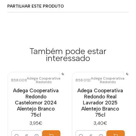
PARTILHAR ESTE PRODUTO
Também pode estar
interessado
Adega Cooperativa
Adega Cooperativa
B58.001
|
B58.012
|
Redondo
Redondo
Adega Cooperativa
Adega Cooperativa
Redondo
Redondo Real
Castelomor 2024
Lavrador 2025
Alentejo Branco
Alentejo Branco
75cl
75cl
3,95€
3,40€