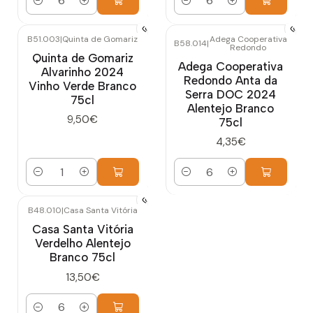
Quantidade
Quantidade
B51.003
|
Quinta de Gomariz
Adega Cooperativa
B58.014
|
Redondo
Quinta de Gomariz
Adega Cooperativa
Alvarinho 2024
Redondo Anta da
Vinho Verde Branco
Serra DOC 2024
75cl
Alentejo Branco
9,50€
75cl
4,35€
Quantidade
Quantidade
B48.010
|
Casa Santa Vitória
Casa Santa Vitória
Verdelho Alentejo
Branco 75cl
13,50€