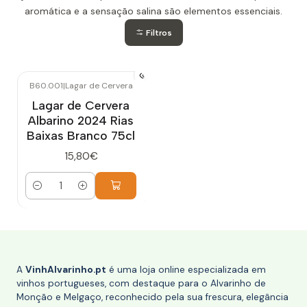
aromática e a sensação salina são elementos essenciais.
Filtros
B60.001
|
Lagar de Cervera
Lagar de Cervera
Albarino 2024 Rias
Baixas Branco 75cl
15,80€
Quantidade
A
VinhAlvarinho.pt
é uma loja online especializada em
vinhos portugueses, com destaque para o Alvarinho de
Monção e Melgaço, reconhecido pela sua frescura, elegância