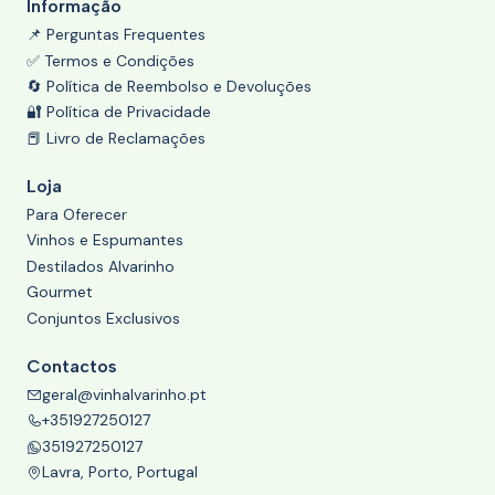
Informação
📌 Perguntas Frequentes
✅ Termos e Condições
🔄 Política de Reembolso e Devoluções
🔐 Política de Privacidade
📕 Livro de Reclamações
Loja
Para Oferecer
Vinhos e Espumantes
Destilados Alvarinho
Gourmet
Conjuntos Exclusivos
Contactos
geral@vinhalvarinho.pt
+351927250127
351927250127
Lavra, Porto, Portugal