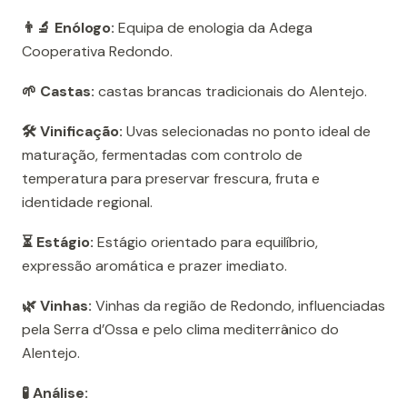
👨‍🔬 Enólogo:
Equipa de enologia da Adega
Cooperativa Redondo.
🌱 Castas:
castas brancas tradicionais do Alentejo.
🛠️ Vinificação:
Uvas selecionadas no ponto ideal de
maturação, fermentadas com controlo de
temperatura para preservar frescura, fruta e
identidade regional.
⏳ Estágio:
Estágio orientado para equilíbrio,
expressão aromática e prazer imediato.
🌿 Vinhas:
Vinhas da região de Redondo, influenciadas
pela Serra d’Ossa e pelo clima mediterrânico do
Alentejo.
🧪 Análise: