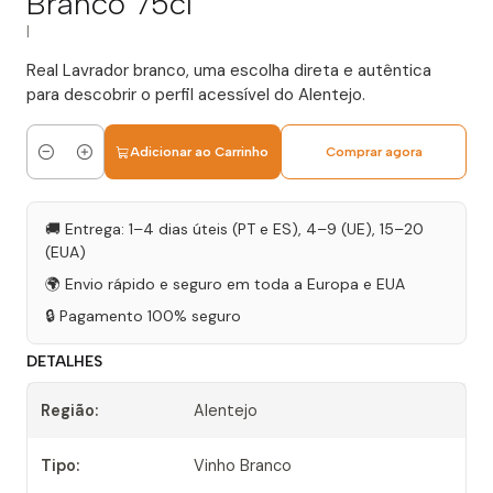
Branco 75cl
|
Real Lavrador branco, uma escolha direta e autêntica
para descobrir o perfil acessível do Alentejo.
Adicionar ao Carrinho
Comprar agora
Quantidade
🚚 Entrega: 1–4 dias úteis (PT e ES), 4–9 (UE), 15–20
(EUA)
🌍 Envio rápido e seguro em toda a Europa e EUA
🔒 Pagamento 100% seguro
DETALHES
Região:
Alentejo
Tipo:
Vinho Branco