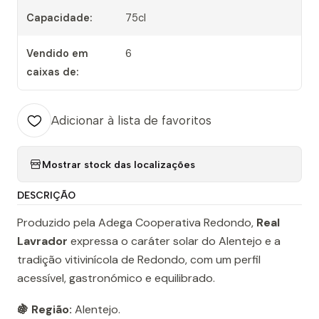
Capacidade:
75cl
Vendido em
6
caixas de:
Adicionar à lista de favoritos
Mostrar stock das localizações
DESCRIÇÃO
Produzido pela Adega Cooperativa Redondo,
Real
Lavrador
expressa o caráter solar do Alentejo e a
tradição vitivinícola de Redondo, com um perfil
acessível, gastronómico e equilibrado.
🍇 Região:
Alentejo.