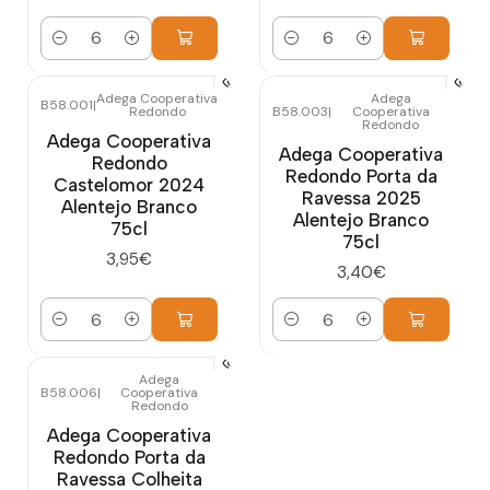
Quantidade
Quantidade
Adega Cooperativa
Adega
B58.001
|
Redondo
B58.003
|
Cooperativa
Redondo
Adega Cooperativa
Adega Cooperativa
Redondo
Redondo Porta da
Castelomor 2024
Ravessa 2025
Alentejo Branco
Alentejo Branco
75cl
75cl
3,95€
3,40€
Quantidade
Quantidade
Adega
B58.006
|
Cooperativa
Redondo
Adega Cooperativa
Redondo Porta da
Ravessa Colheita