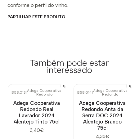
conforme o perfil do vinho.
PARTILHAR ESTE PRODUTO
Também pode estar
interessado
Adega Cooperativa
Adega Cooperativa
B58.013
|
B58.014
|
Redondo
Redondo
Adega Cooperativa
Adega Cooperativa
Redondo Real
Redondo Anta da
Lavrador 2024
Serra DOC 2024
Alentejo Tinto 75cl
Alentejo Branco
75cl
3,40€
4,35€