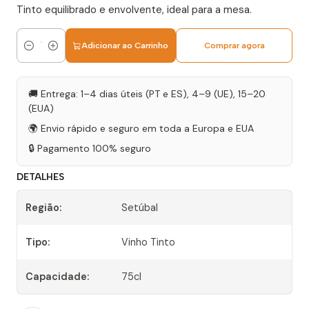
Tinto equilibrado e envolvente, ideal para a mesa.
Adicionar ao Carrinho
Comprar agora
Quantidade
🚚 Entrega: 1–4 dias úteis (PT e ES), 4–9 (UE), 15–20
(EUA)
🌍 Envio rápido e seguro em toda a Europa e EUA
🔒 Pagamento 100% seguro
DETALHES
Região:
Setúbal
Tipo:
Vinho Tinto
Capacidade:
75cl