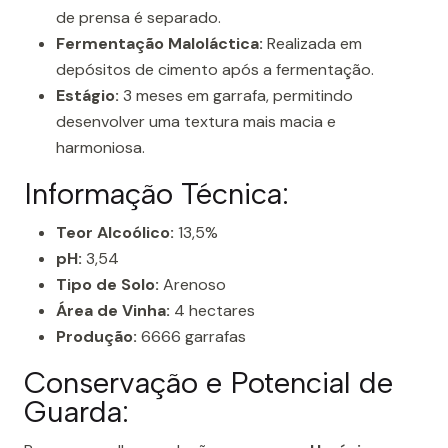
de prensa é separado.
Fermentação Maloláctica:
Realizada em
depósitos de cimento após a fermentação.
Estágio:
3 meses em garrafa, permitindo
desenvolver uma textura mais macia e
harmoniosa.
Informação Técnica:
Teor Alcoólico:
13,5%
pH:
3,54
Tipo de Solo:
Arenoso
Área de Vinha:
4 hectares
Produção:
6666 garrafas
Conservação e Potencial de
Guarda: