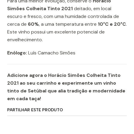
Para uma melhor evolução, conserve o
Horácio
Simões Colheita Tinto 2021
deitado, em local
escuro e fresco, com uma humidade controlada de
cerca de
60%
, a uma temperatura entre
10°C e 20°C
.
Este vinho possui um excelente potencial de
envelhecimento.
Enólogo:
Luís Camacho Simões
Adicione agora o Horácio Simões Colheita Tinto
2021 ao seu carrinho e experimente um vinho
tinto de Setúbal que alia tradição e modernidade
em cada taça!
PARTILHAR ESTE PRODUTO