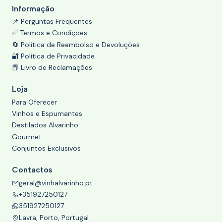
Informação
📌 Perguntas Frequentes
✅ Termos e Condições
🔄 Política de Reembolso e Devoluções
🔐 Política de Privacidade
📕 Livro de Reclamações
Loja
Para Oferecer
Vinhos e Espumantes
Destilados Alvarinho
Gourmet
Conjuntos Exclusivos
Contactos
geral@vinhalvarinho.pt
+351927250127
351927250127
Lavra, Porto, Portugal