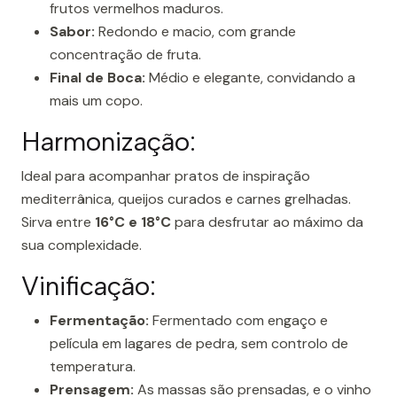
frutos vermelhos maduros.
Sabor:
Redondo e macio, com grande
concentração de fruta.
Final de Boca:
Médio e elegante, convidando a
mais um copo.
Harmonização:
Ideal para acompanhar pratos de inspiração
mediterrânica, queijos curados e carnes grelhadas.
Sirva entre
16°C e 18°C
para desfrutar ao máximo da
sua complexidade.
Vinificação:
Fermentação:
Fermentado com engaço e
película em lagares de pedra, sem controlo de
temperatura.
Prensagem:
As massas são prensadas, e o vinho