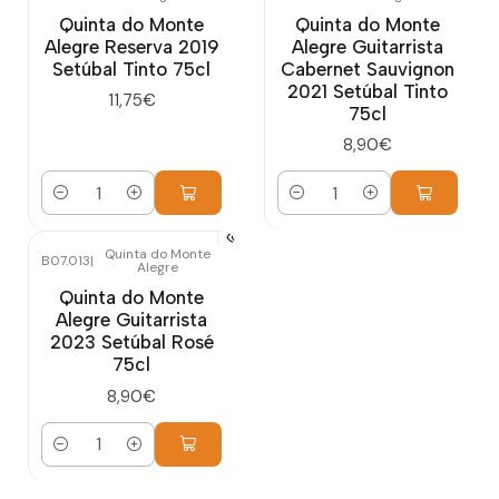
Quinta do Monte
Quinta do Monte
Alegre Reserva 2019
Alegre Guitarrista
Setúbal Tinto 75cl
Cabernet Sauvignon
2021 Setúbal Tinto
11,75€
75cl
8,90€
Quantidade
Quantidade
Quinta do Monte
B07.013
|
Alegre
Quinta do Monte
Alegre Guitarrista
2023 Setúbal Rosé
75cl
8,90€
Quantidade