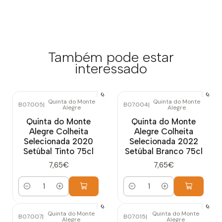
Também pode estar
interessado
Quinta do Monte
Quinta do Monte
B07.005
|
B07.004
|
Alegre
Alegre
Quinta do Monte
Quinta do Monte
Alegre Colheita
Alegre Colheita
Selecionada 2020
Selecionada 2022
Setúbal Tinto 75cl
Setúbal Branco 75cl
7,65€
7,65€
Quantidade
Quantidade
Quinta do Monte
Quinta do Monte
B07.007
|
B07.015
|
Alegre
Alegre