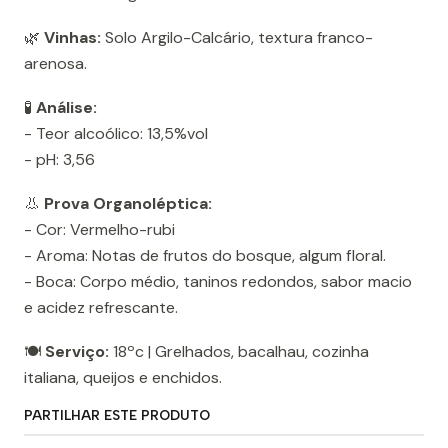
🌿
Vinhas:
Solo Argilo-Calcário, textura franco-
arenosa.
🧪
Análise:
- Teor alcoólico: 13,5%vol
- pH: 3,56
👃
Prova Organoléptica:
- Cor: Vermelho-rubi
- Aroma: Notas de frutos do bosque, algum floral.
- Boca: Corpo médio, taninos redondos, sabor macio
e acidez refrescante.
🍽️
Serviço:
18ºc | Grelhados, bacalhau, cozinha
italiana, queijos e enchidos.
PARTILHAR ESTE PRODUTO