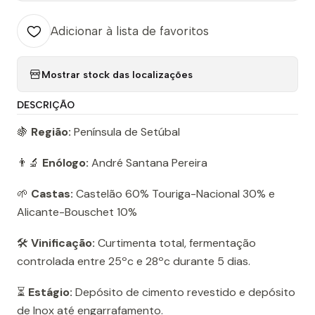
Adicionar à lista de favoritos
Mostrar stock das localizações
DESCRIÇÃO
🍇
Região:
Península de Setúbal
👨‍🔬
Enólogo:
André Santana Pereira
🌱
Castas:
Castelão 60% Touriga-Nacional 30% e
Alicante-Bouschet 10%
🛠️
Vinificação:
Curtimenta total, fermentação
controlada entre 25ºc e 28ºc durante 5 dias.
⏳
Estágio:
Depósito de cimento revestido e depósito
de Inox até engarrafamento.