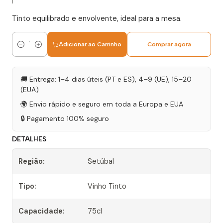
|
Tinto equilibrado e envolvente, ideal para a mesa.
Adicionar ao Carrinho
Comprar agora
Quantidade
🚚 Entrega: 1–4 dias úteis (PT e ES), 4–9 (UE), 15–20
(EUA)
🌍 Envio rápido e seguro em toda a Europa e EUA
🔒 Pagamento 100% seguro
DETALHES
Região:
Setúbal
Tipo:
Vinho Tinto
Capacidade:
75cl