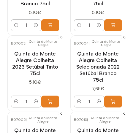
Branco 75cl
75cl
5,10€
5,10€
Quantidade
Quantidade
Quinta do Monte
Quinta do Monte
B07.003
|
B07.004
|
Alegre
Alegre
Quinta do Monte
Quinta do Monte
Alegre Colheita
Alegre Colheita
2023 Setúbal Tinto
Selecionada 2022
75cl
Setúbal Branco
75cl
5,10€
7,65€
Quantidade
Quantidade
Quinta do Monte
Quinta do Monte
B07.005
|
B07.013
|
Alegre
Alegre
Quinta do Monte
Quinta do Monte