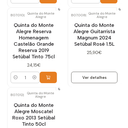
Quantidade
Quantidade
Quinta do Monte
Quinta do Monte
B07.010
|
B07.008
|
Alegre
Alegre
Esgotado
Quinta do Monte
Quinta do Monte
Alegre Reserva
Alegre Guitarrista
Homenagem
Magnum 2024
Castelão Grande
Setúbal Rosé 1.5L
Reserva 2019
25,90€
Setúbal Tinto 75cl
24,15€
Ver detalhes
Quantidade
Quinta do Monte
B07.012
|
Alegre
Quinta do Monte
Alegre Moscatel
Roxo 2013 Setúbal
Tinto 50cl