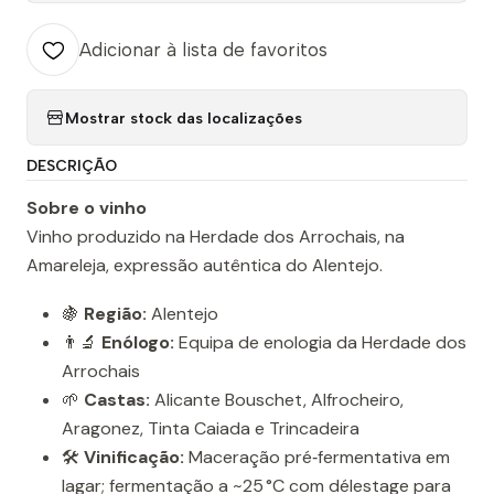
Adicionar à lista de favoritos
Mostrar stock das localizações
DESCRIÇÃO
Sobre o vinho
Vinho produzido na Herdade dos Arrochais, na
Amareleja, expressão autêntica do Alentejo.
🍇
Região:
Alentejo
👨‍🔬
Enólogo:
Equipa de enologia da Herdade dos
Arrochais
🌱
Castas:
Alicante Bouschet, Alfrocheiro,
Aragonez, Tinta Caiada e Trincadeira
🛠️
Vinificação:
Maceração pré‑fermentativa em
lagar; fermentação a ~25 °C com délestage para