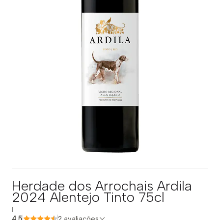
Herdade dos Arrochais Ardila
2024 Alentejo Tinto 75cl
|
4.5
2 avaliações