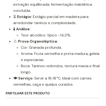
extração equilibrada; fermentação malolática
concluída.
⏳
Estágio:
Estágio parcial em madeira para
arredondar taninos e complexidade.
🧪
Análise:
Teor alcoólico: típico ~14,0%.
👃
Prova Organoléptica:
Cor: Granada profunda.
Aroma: Fruta vermelha e preta madura, geleia
e especiarias.
Boca: Taninos redondos, textura macia e final
longo.
🍽️
Serviço:
Servir a 16‑18 °C. Ideal com carnes
vermelhas, caça e queijos curados.
PARTILHAR ESTE PRODUTO