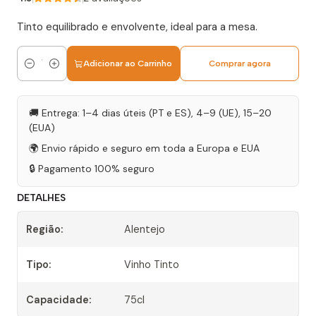
Tinto equilibrado e envolvente, ideal para a mesa.
Adicionar ao Carrinho
Comprar agora
Quantidade
🚚 Entrega: 1–4 dias úteis (PT e ES), 4–9 (UE), 15–20
(EUA)
🌍 Envio rápido e seguro em toda a Europa e EUA
🔒 Pagamento 100% seguro
DETALHES
Região:
Alentejo
Tipo:
Vinho Tinto
Capacidade:
75cl