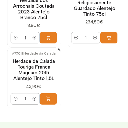
Herdade dos
Religiosamente
Arrochais Coutada
Guardado Alentejo
2023 Alentejo
Tinto 75cl
Branco 75cl
234,50€
8,90€
Quantidade
Quantidade
A77.011
|
Herdade da Calada
Herdade da Calada
Touriga Franca
Magnum 2015
Alentejo Tinto 1,5L
43,90€
Quantidade