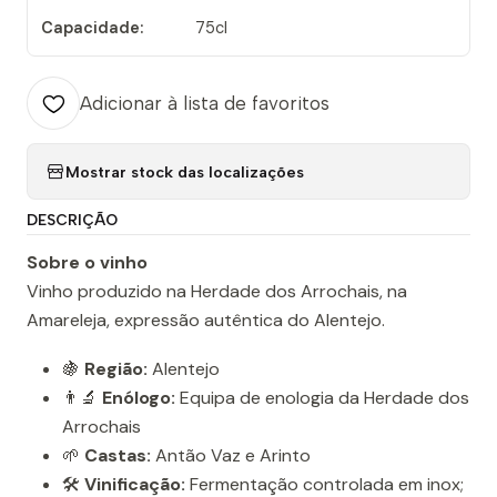
Capacidade:
75cl
Adicionar à lista de favoritos
Mostrar stock das localizações
DESCRIÇÃO
Sobre o vinho
Vinho produzido na Herdade dos Arrochais, na
Amareleja, expressão autêntica do Alentejo.
🍇
Região:
Alentejo
👨‍🔬
Enólogo:
Equipa de enologia da Herdade dos
Arrochais
🌱
Castas:
Antão Vaz e Arinto
🛠️
Vinificação:
Fermentação controlada em inox;