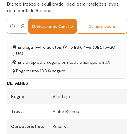
Branco fresco e equilibrado, ideal para refeições leves,
com perfil de Reserva.
Adicionar ao Carrinho
Comprar agora
Quantidade
🚚 Entrega: 1–4 dias úteis (PT e ES), 4–9 (UE), 15–20
(EUA)
🌍 Envio rápido e seguro em toda a Europa e EUA
🔒 Pagamento 100% seguro
DETALHES
Região:
Alentejo
Tipo:
Vinho Branco
Característica:
Reserva