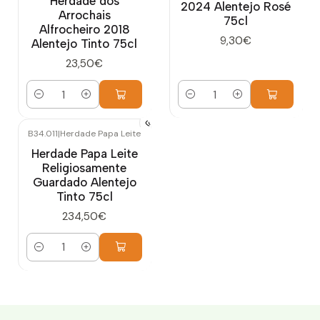
Herdade dos
2024 Alentejo Rosé
Arrochais
75cl
Alfrocheiro 2018
9,30€
Alentejo Tinto 75cl
23,50€
Quantidade
Quantidade
B34.011
|
Herdade Papa Leite
Herdade Papa Leite
Religiosamente
Guardado Alentejo
Tinto 75cl
234,50€
Quantidade