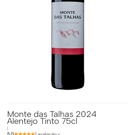
Monte das Talhas 2024
Alentejo Tinto 75cl
|
5.0
1 avaliação