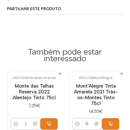
PARTILHAR ESTE PRODUTO
Também pode estar
interessado
A62.002
|
Herdade Grande
B53.013
|
Mont'Alegre
Monte das Talhas
Mont'Alegre Tinta
Reserva 2022
Amarela 2021 Trás-
Alentejo Tinto 75cl
os-Montes Tinto
75cl
7,35€
14,55€
Quantidade
Quantidade