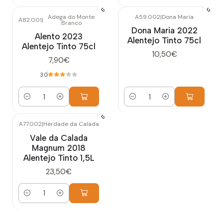
Adega do Monte
A59.002
|
Dona Maria
A82.001
|
Branco
Dona Maria 2022
Alento 2023
Alentejo Tinto 75cl
Alentejo Tinto 75cl
10,50€
7,90€
3.0
Quantidade
Quantidade
A77.002
|
Herdade da Calada
Vale da Calada
Magnum 2018
Alentejo Tinto 1,5L
23,50€
Quantidade