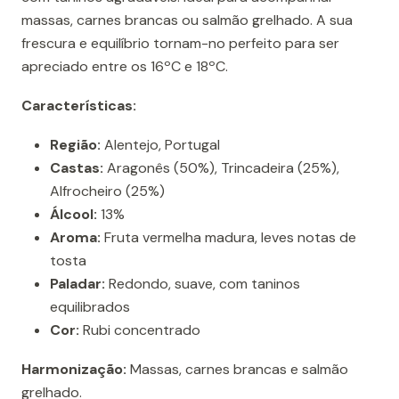
massas, carnes brancas ou salmão grelhado. A sua
frescura e equilíbrio tornam-no perfeito para ser
apreciado entre os 16ºC e 18ºC.
Características:
Região:
Alentejo, Portugal
Castas:
Aragonês (50%), Trincadeira (25%),
Alfrocheiro (25%)
Álcool:
13%
Aroma:
Fruta vermelha madura, leves notas de
tosta
Paladar:
Redondo, suave, com taninos
equilibrados
Cor:
Rubi concentrado
Harmonização:
Massas, carnes brancas e salmão
grelhado.