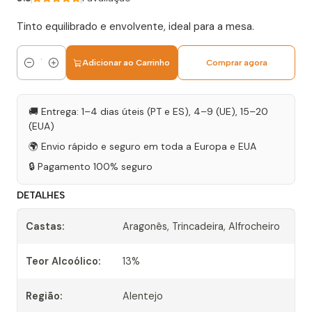
Tinto equilibrado e envolvente, ideal para a mesa.
Adicionar ao Carrinho
Comprar agora
Quantidade
🚚 Entrega: 1–4 dias úteis (PT e ES), 4–9 (UE), 15–20
(EUA)
🌍 Envio rápido e seguro em toda a Europa e EUA
🔒 Pagamento 100% seguro
DETALHES
Castas:
Aragonês, Trincadeira, Alfrocheiro
Teor Alcoólico:
13%
Região:
Alentejo