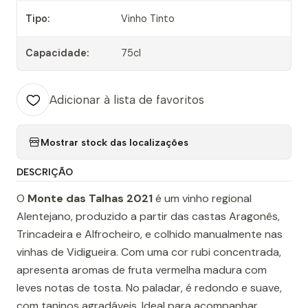
Tipo:
Vinho Tinto
Capacidade:
75cl
Adicionar à lista de favoritos
Mostrar stock das localizações
DESCRIÇÃO
O
Monte das Talhas 2021
é um vinho regional
Alentejano, produzido a partir das castas Aragonês,
Trincadeira e Alfrocheiro, e colhido manualmente nas
vinhas de Vidigueira. Com uma cor rubi concentrada,
apresenta aromas de fruta vermelha madura com
leves notas de tosta. No paladar, é redondo e suave,
com taninos agradáveis. Ideal para acompanhar