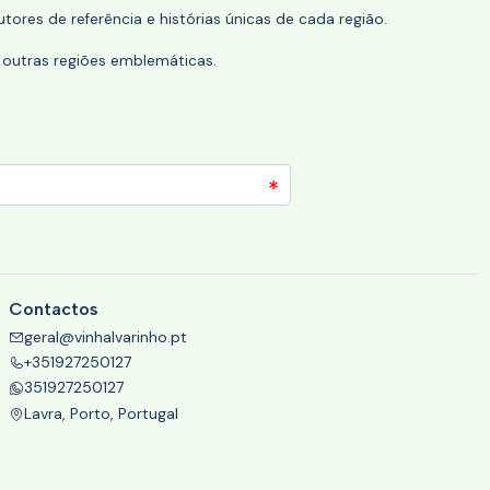
tores de referência e histórias únicas de cada região.
 outras regiões emblemáticas.
Contactos
geral@vinhalvarinho.pt
+351927250127
351927250127
Lavra, Porto, Portugal