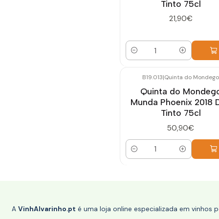
Tinto 75cl
21,90€
Quantidade
B19.013
|
Quinta do Mondego
Quinta do Mondeg
Munda Phoenix 2018 
Tinto 75cl
50,90€
Quantidade
A
VinhAlvarinho.pt
é uma loja online especializada em vinhos 