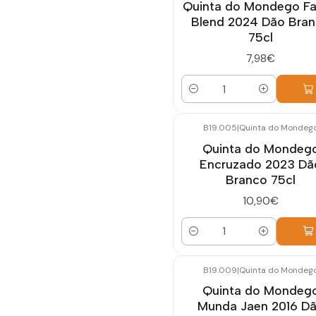
Quinta do Mondego Fa
Blend 2024 Dão Bra
75cl
7,98€
Quantidade
B19.005
|
Quinta do Mondeg
Quinta do Mondeg
Encruzado 2023 Dã
Branco 75cl
10,90€
Quantidade
B19.009
|
Quinta do Mondeg
Quinta do Mondeg
Munda Jaen 2016 D