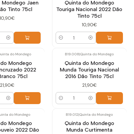
o Mondego Jaen
Quinta do Mondego
ão Tinto 75cl
Touriga Nacional 2022 Dão
Tinto 75cl
10,90€
10,90€
Quantidade
uinta do Mondego
B19.008
|
Quinta do Mondego
 do Mondego
Quinta do Mondego
ncruzado 2022
Munda Touriga Nacional
Branco 75cl
2016 Dão Tinto 75cl
21,90€
21,90€
Quantidade
uinta do Mondego
B19.012
|
Quinta do Mondego
 do Mondego
Quinta do Mondego
uveio 2022 Dão
Munda Curtimenta