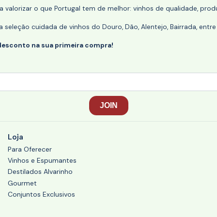
 valorizar o que Portugal tem de melhor: vinhos de qualidade, produ
eleção cuidada de vinhos do Douro, Dão, Alentejo, Bairrada, entre
desconto na sua primeira compra!
Loja
Para Oferecer
Vinhos e Espumantes
Destilados Alvarinho
Gourmet
Conjuntos Exclusivos