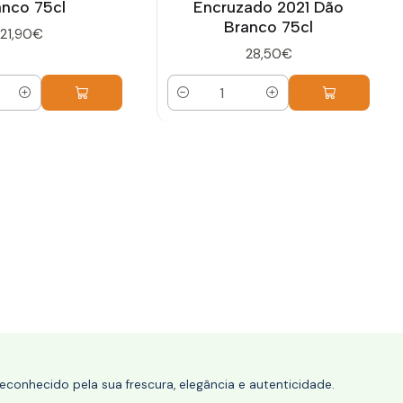
anco 75cl
Encruzado 2021 Dão
Branco 75cl
21,90€
28,50€
Quantidade
conhecido pela sua frescura, elegância e autenticidade.