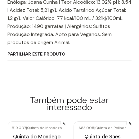
Enóloga: Joana Cunha | Teor Alcoólico: 13,02% pH: 3,54
| Acidez Total: 5,21 g/L Acido Tartárico Açúcar Total:
1,2 g/L Valor Calórico: 77 kcal/100 mL / 321kj/100mL
Produção: 1490 garrafas | Alergénios: Sulfitos
Produção Integrada. Apto para Veganos. Sem
produtos de origem Animal.
PARTILHAR ESTE PRODUTO
Também pode estar
interessado
B19.007
|
Quinta do Mondego
A83.005
|
Quinta da Pellada
Quinta do Mondego
Quinta de Saes