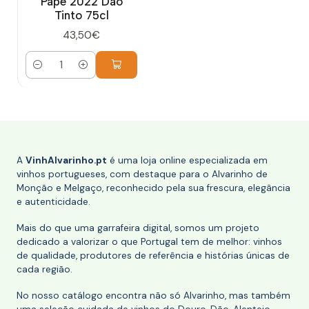
Pape 2022 Dão
Tinto 75cl
43,50€
Quantidade
A
VinhAlvarinho.pt
é uma loja online especializada em
vinhos portugueses, com destaque para o Alvarinho de
Monção e Melgaço, reconhecido pela sua frescura, elegância
e autenticidade.
Mais do que uma garrafeira digital, somos um projeto
dedicado a valorizar o que Portugal tem de melhor: vinhos
de qualidade, produtores de referência e histórias únicas de
cada região.
No nosso catálogo encontra não só Alvarinho, mas também