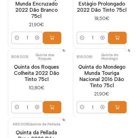
Munda Encruzado
Estágio Prolongado
2022 Dão Branco
2022 Dão Tinto 75cl
75cl
18,50€
21,90€
Quantidade
Quantidade
Quinta dos
Quinta do
B08.003
|
B19.008
|
Roques
Mondego
Quinta dos Roques
Quinta do Mondego
Colheita 2022 Dão
Munda Touriga
Tinto 75cl
Nacional 2016 Dão
Tinto 75cl
10,80€
21,90€
Quantidade
Quantidade
A83.008
|
Quinta da Pellada
Quinta da Pellada