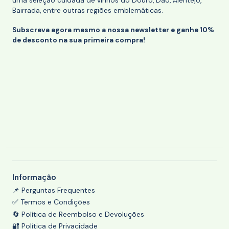
uma seleção cuidada de vinhos do Douro, Dão, Alentejo,
Bairrada, entre outras regiões emblemáticas.
Subscreva agora mesmo a nossa newsletter e ganhe 10%
de desconto na sua primeira compra!
Informação
📌 Perguntas Frequentes
✅ Termos e Condições
🔄 Política de Reembolso e Devoluções
🔐 Política de Privacidade