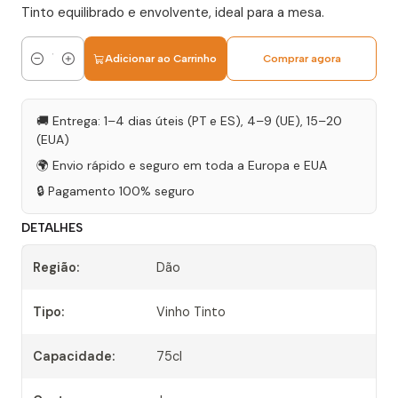
Tinto equilibrado e envolvente, ideal para a mesa.
Adicionar ao Carrinho
Comprar agora
Quantidade
🚚 Entrega: 1–4 dias úteis (PT e ES), 4–9 (UE), 15–20
(EUA)
🌍 Envio rápido e seguro em toda a Europa e EUA
🔒 Pagamento 100% seguro
DETALHES
Região:
Dão
Tipo:
Vinho Tinto
Capacidade:
75cl