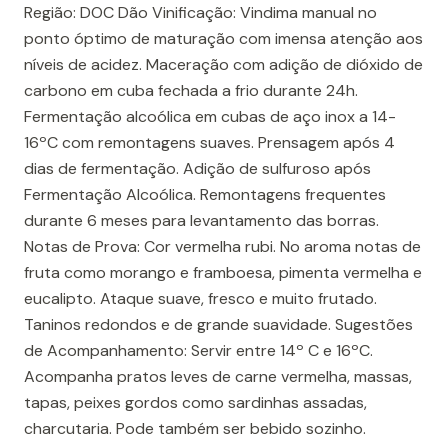
Região: DOC Dão Vinificação: Vindima manual no
ponto óptimo de maturação com imensa atenção aos
níveis de acidez. Maceração com adição de dióxido de
carbono em cuba fechada a frio durante 24h.
Fermentação alcoólica em cubas de aço inox a 14-
16ºC com remontagens suaves. Prensagem após 4
dias de fermentação. Adição de sulfuroso após
Fermentação Alcoólica. Remontagens frequentes
durante 6 meses para levantamento das borras.
Notas de Prova: Cor vermelha rubi. No aroma notas de
fruta como morango e framboesa, pimenta vermelha e
eucalipto. Ataque suave, fresco e muito frutado.
Taninos redondos e de grande suavidade. Sugestões
de Acompanhamento: Servir entre 14º C e 16ºC.
Acompanha pratos leves de carne vermelha, massas,
tapas, peixes gordos como sardinhas assadas,
charcutaria. Pode também ser bebido sozinho.