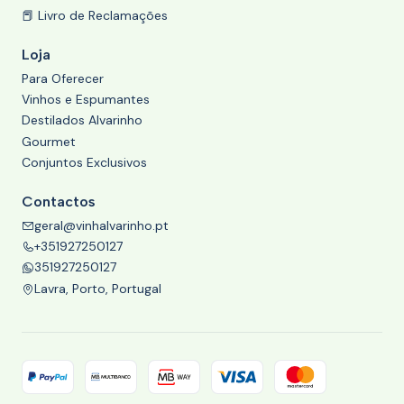
📕 Livro de Reclamações
Loja
Para Oferecer
Vinhos e Espumantes
Destilados Alvarinho
Gourmet
Conjuntos Exclusivos
Contactos
geral@vinhalvarinho.pt
+351927250127
351927250127
Lavra, Porto, Portugal