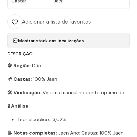
Casta:
Jaen
Adicionar à lista de favoritos
Mostrar stock das localizações
DESCRIÇÃO
🍇 Região:
Dão
🌱 Castas:
100% Jaen
🛠️ Vinificação:
Vindima manual no ponto óptimo de
🧪 Análise:
Teor alcoólico: 13,02%
📝 Notas completas:
Jaen Ano: Castas: 100% Jaen