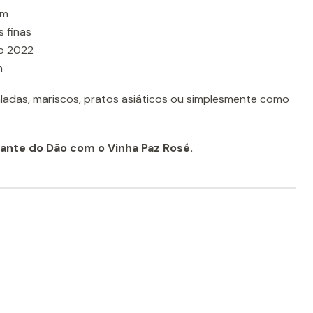
im
 finas
o 2022
m
ladas, mariscos, pratos asiáticos ou simplesmente como
gante do Dão com o Vinha Paz Rosé.