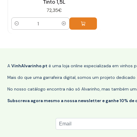
Tinto 1,5L
72,35€
Quantidade
A
VinhAlvarinho.pt
é uma loja online especializada em vinhos 
Mais do que uma garrafeira digital, somos um projeto dedicado a
No nosso catálogo encontra não só Alvarinho, mas também uma s
Subscreva agora mesmo a nossa newsletter e ganhe 10% de 