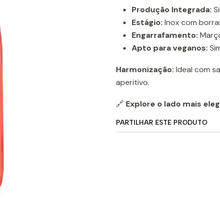
Produção Integrada:
S
Estágio:
Inox com borras
Engarrafamento:
Març
Apto para veganos:
Si
Harmonização:
Ideal com sa
aperitivo.
🔗
Explore o lado mais ele
PARTILHAR ESTE PRODUTO