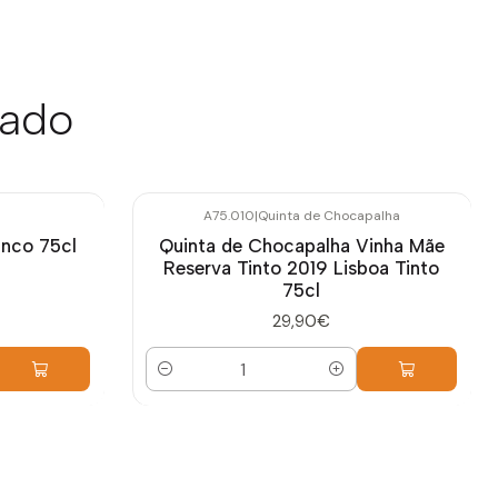
sado
A75.010
|
Quinta de Chocapalha
anco 75cl
Quinta de Chocapalha Vinha Mãe
Reserva Tinto 2019 Lisboa Tinto
75cl
29,90€
Quantidade