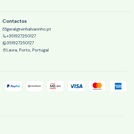
Contactos
geral@vinhalvarinho.pt
+351927250127
351927250127
Lavra, Porto, Portugal