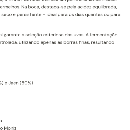
ermelhos. Na boca, destaca-se pela acidez equilibrada,
l seco e persistente – ideal para os dias quentes ou para
l garante a seleção criteriosa das uvas. A fermentação
rolada, utilizando apenas as borras finas, resultando
%) e Jaen (50%)
l
a
o Moniz