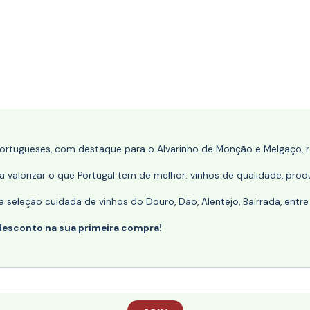
portugueses, com destaque para o Alvarinho de Monção e Melgaço, re
 valorizar o que Portugal tem de melhor: vinhos de qualidade, produ
eleção cuidada de vinhos do Douro, Dão, Alentejo, Bairrada, entre
desconto na sua primeira compra!