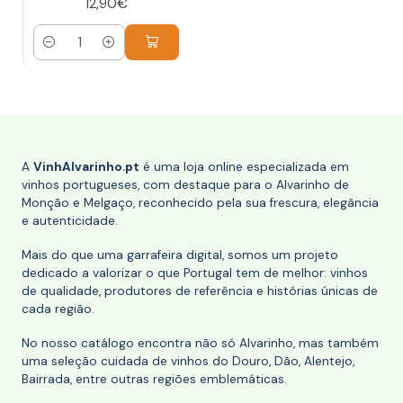
12,90€
Quantidade
A
VinhAlvarinho.pt
é uma loja online especializada em
vinhos portugueses, com destaque para o Alvarinho de
Monção e Melgaço, reconhecido pela sua frescura, elegância
e autenticidade.
Mais do que uma garrafeira digital, somos um projeto
dedicado a valorizar o que Portugal tem de melhor: vinhos
de qualidade, produtores de referência e histórias únicas de
cada região.
No nosso catálogo encontra não só Alvarinho, mas também
uma seleção cuidada de vinhos do Douro, Dão, Alentejo,
Bairrada, entre outras regiões emblemáticas.