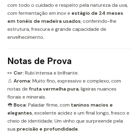
com todo o cuidado e respeito pela natureza da uva,
com fermentação em inox e
estágio de 24 meses
em tonéis de madeira usados
, conferindo-lhe
estrutura, frescura e grande capacidade de
envelhecimento.
Notas de Prova
👀
Cor:
Rubi intensa e brilhante.
👃
Aroma:
Muito fino, expressivo e complexo, com
notas de
fruta vermelha pura
, ligeiras nuances
florais e minerais.
👅
Boca:
Paladar firme, com
taninos macios e
elegantes
, excelente acidez e um final longo, fresco e
cheio de identidade. Um vinho que surpreende pela
sua
precisão e profundidade
.