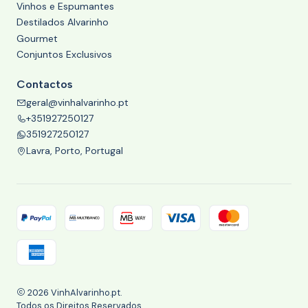
Vinhos e Espumantes
Destilados Alvarinho
Gourmet
Conjuntos Exclusivos
Contactos
geral@vinhalvarinho.pt
+351927250127
351927250127
Lavra, Porto, Portugal
2026 VinhAlvarinho.pt.
Todos os Direitos Reservados.