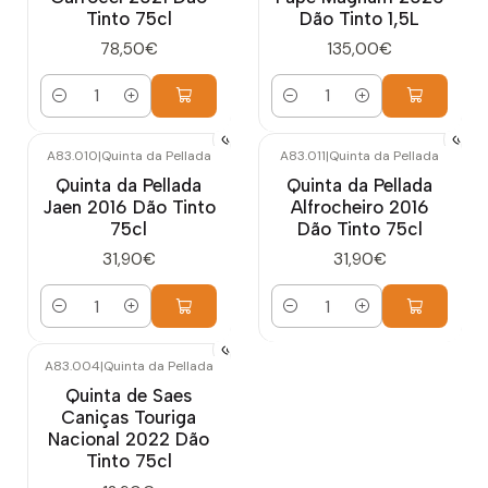
Tinto 75cl
Dão Tinto 1,5L
78,50€
135,00€
Quantidade
Quantidade
A83.010
|
Quinta da Pellada
A83.011
|
Quinta da Pellada
Quinta da Pellada
Quinta da Pellada
Jaen 2016 Dão Tinto
Alfrocheiro 2016
75cl
Dão Tinto 75cl
31,90€
31,90€
Quantidade
Quantidade
A83.004
|
Quinta da Pellada
Quinta de Saes
Caniças Touriga
Nacional 2022 Dão
Tinto 75cl