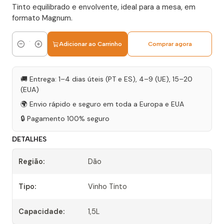
Tinto equilibrado e envolvente, ideal para a mesa, em
formato Magnum.
Adicionar ao Carrinho
Comprar agora
Quantidade
🚚 Entrega: 1–4 dias úteis (PT e ES), 4–9 (UE), 15–20
(EUA)
🌍 Envio rápido e seguro em toda a Europa e EUA
🔒 Pagamento 100% seguro
DETALHES
Região:
Dão
Tipo:
Vinho Tinto
Capacidade:
1,5L