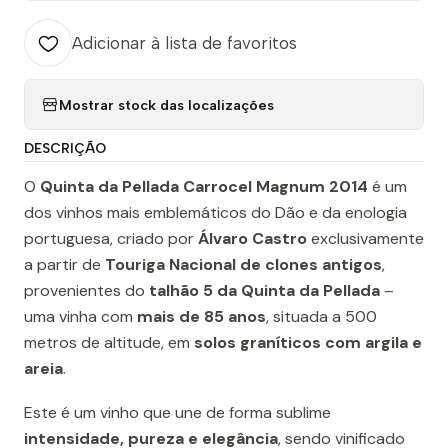
Adicionar à lista de favoritos
Mostrar stock das localizações
DESCRIÇÃO
O
Quinta da Pellada Carrocel Magnum 2014
é um
dos vinhos mais emblemáticos do Dão e da enologia
portuguesa, criado por
Álvaro Castro
exclusivamente
a partir de
Touriga Nacional de clones antigos
,
provenientes do
talhão 5 da Quinta da Pellada
–
uma vinha com
mais de 85 anos
, situada a 500
metros de altitude, em
solos graníticos com argila e
areia
.
Este é um vinho que une de forma sublime
intensidade, pureza e elegância
, sendo vinificado