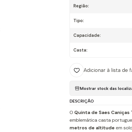
Região:
Tipo:
Capacidade:
Casta:
Adicionar à lista de 
Mostrar stock das locali
DESCRIÇÃO
O
Quinta de Saes Caniças 
emblemática casta portugues
metros de altitude
em sol