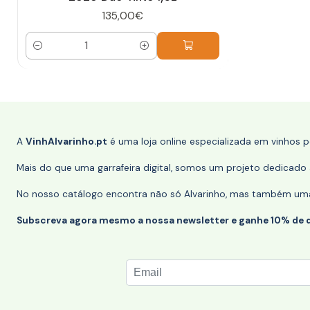
135,00€
Quantidade
A
VinhAlvarinho.pt
é uma loja online especializada em vinhos 
Mais do que uma garrafeira digital, somos um projeto dedicado a
No nosso catálogo encontra não só Alvarinho, mas também uma s
Subscreva agora mesmo a nossa newsletter e ganhe 10% de 