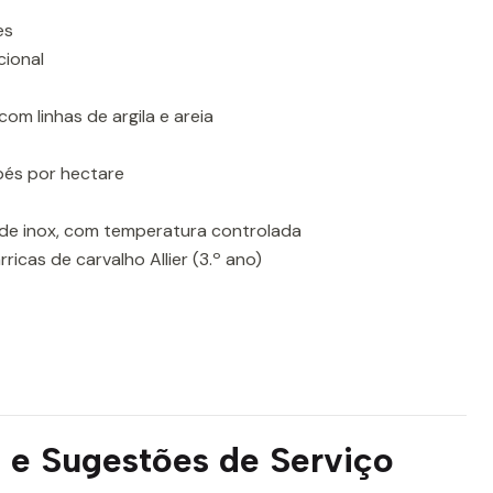
es
ional
com linhas de argila e areia
pés por hectare
de inox, com temperatura controlada
icas de carvalho Allier (3.º ano)
e Sugestões de Serviço