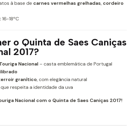
ratos à base de
carnes vermelhas grelhadas
,
cordeiro
:
16-18ºC
her o Quinta de Saes Caniças
nal 2017?
ouriga Nacional
– casta emblemática de Portugal
ilibrado
terroir granítico
, com elegância natural
 que respeita a identidade da uva
uriga Nacional com o Quinta de Saes Caniças 2017!