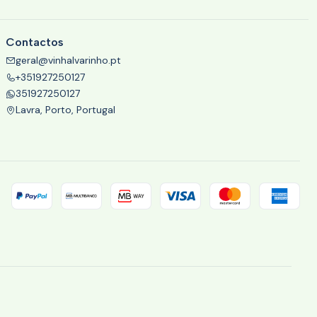
Contactos
geral@vinhalvarinho.pt
+351927250127
351927250127
Lavra, Porto, Portugal