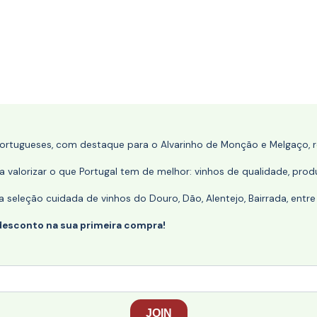
portugueses, com destaque para o Alvarinho de Monção e Melgaço, re
 valorizar o que Portugal tem de melhor: vinhos de qualidade, produ
eleção cuidada de vinhos do Douro, Dão, Alentejo, Bairrada, entre
desconto na sua primeira compra!