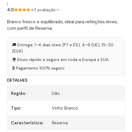
|
4.0
1 avaliação
Branco fresco e equilibrado, ideal para refeições leves,
com perfil de Reserva.
🚚 Entrega: 1–4 dias úteis (PT e ES), 4–9 (UE), 15–20
(EUA)
🌍 Envio rápido e seguro em toda a Europa e EUA
🔒 Pagamento 100% seguro
DETALHES
Região:
Dão
Tipo:
Vinho Branco
Característica:
Reserva