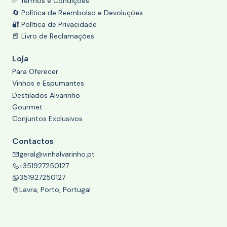
✅ Termos e Condições
🔄 Política de Reembolso e Devoluções
🔐 Política de Privacidade
📕 Livro de Reclamações
Loja
Para Oferecer
Vinhos e Espumantes
Destilados Alvarinho
Gourmet
Conjuntos Exclusivos
Contactos
geral@vinhalvarinho.pt
+351927250127
351927250127
Lavra, Porto, Portugal