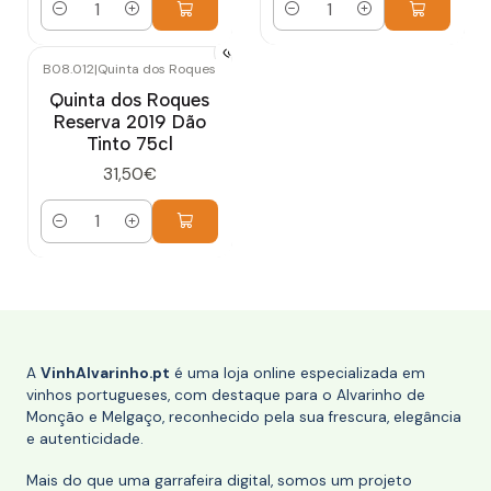
Quantidade
Quantidade
B08.012
|
Quinta dos Roques
Quinta dos Roques
Reserva 2019 Dão
Tinto 75cl
31,50€
Quantidade
A
VinhAlvarinho.pt
é uma loja online especializada em
vinhos portugueses, com destaque para o Alvarinho de
Monção e Melgaço, reconhecido pela sua frescura, elegância
e autenticidade.
Mais do que uma garrafeira digital, somos um projeto