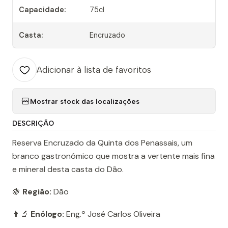
Capacidade:
75cl
Casta:
Encruzado
Adicionar à lista de favoritos
Mostrar stock das localizações
DESCRIÇÃO
Reserva Encruzado da Quinta dos Penassais, um
branco gastronómico que mostra a vertente mais fina
e mineral desta casta do Dão.
🍇
Região:
Dão
👨‍🔬
Enólogo:
Eng.º José Carlos Oliveira