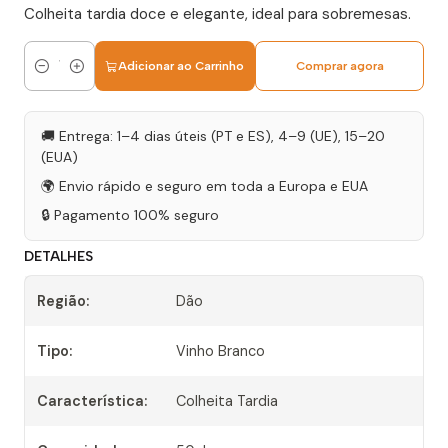
Colheita tardia doce e elegante, ideal para sobremesas.
Adicionar ao Carrinho
Comprar agora
Quantidade
🚚 Entrega: 1–4 dias úteis (PT e ES), 4–9 (UE), 15–20
(EUA)
🌍 Envio rápido e seguro em toda a Europa e EUA
🔒 Pagamento 100% seguro
DETALHES
Região:
Dão
Tipo:
Vinho Branco
Característica:
Colheita Tardia