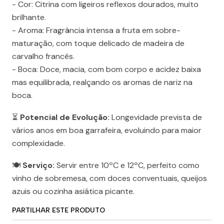
- Cor: Citrina com ligeiros reflexos dourados, muito
brilhante.
- Aroma: Fragrância intensa a fruta em sobre-
maturação, com toque delicado de madeira de
carvalho francês.
- Boca: Doce, macia, com bom corpo e acidez baixa
mas equilibrada, realçando os aromas de nariz na
boca.
⏳
Potencial de Evolução:
Longevidade prevista de
vários anos em boa garrafeira, evoluindo para maior
complexidade.
🍽️
Serviço:
Servir entre 10ºC e 12ºC, perfeito como
vinho de sobremesa, com doces conventuais, queijos
azuis ou cozinha asiática picante.
PARTILHAR ESTE PRODUTO