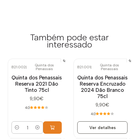
Também pode estar
interessado
Quinta dos
Quinta dos
B21.002
|
B21.001
|
Penassais
Penassais
Esgotado
Quinta dos Penassais
Quinta dos Penassais
Reserva 2021 Dão
Reserva Encruzado
Tinto 75cl
2024 Dão Branco
75cl
9,90€
9,90€
4.0
4.0
Ver detalhes
Quantidade