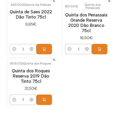
A83.003
|
Quinta da Pellada
Quinta dos
B21.005
|
Penassais
Quinta de Saes 2022
Quinta dos Penassais
Dão Tinto 75cl
Grande Reserva
9,65€
2020 Dão Branco
75cl
16,50€
Quantidade
Quantidade
B08.012
|
Quinta dos Roques
Quinta dos Roques
Reserva 2019 Dão
Tinto 75cl
31,50€
Quantidade