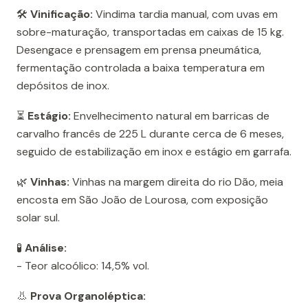
🛠️
Vinificação:
Vindima tardia manual, com uvas em
sobre-maturação, transportadas em caixas de 15 kg.
Desengace e prensagem em prensa pneumática,
fermentação controlada a baixa temperatura em
depósitos de inox.
⏳
Estágio:
Envelhecimento natural em barricas de
carvalho francês de 225 L durante cerca de 6 meses,
seguido de estabilização em inox e estágio em garrafa.
🌿
Vinhas:
Vinhas na margem direita do rio Dão, meia
encosta em São João de Lourosa, com exposição
solar sul.
🧪
Análise:
- Teor alcoólico: 14,5% vol.
👃
Prova Organoléptica: