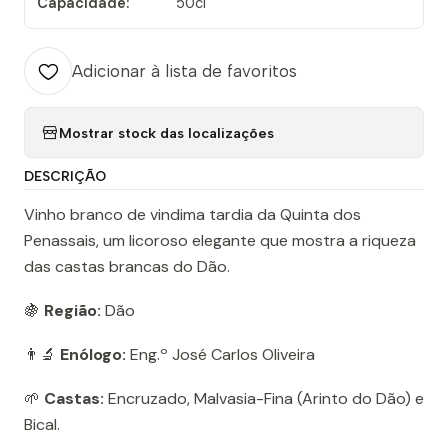
Capacidade:
50cl
Adicionar à lista de favoritos
Mostrar stock das localizações
DESCRIÇÃO
Vinho branco de vindima tardia da Quinta dos
Penassais, um licoroso elegante que mostra a riqueza
das castas brancas do Dão.
🍇
Região:
Dão
👨‍🔬
Enólogo:
Eng.º José Carlos Oliveira
🌱
Castas:
Encruzado, Malvasia-Fina (Arinto do Dão) e
Bical.