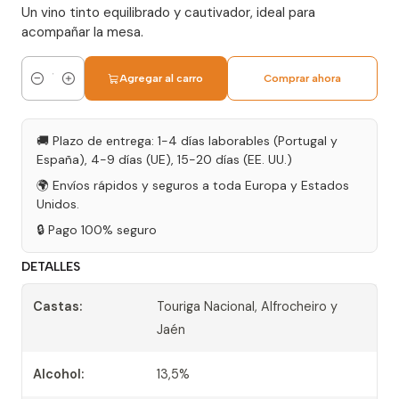
Un vino tinto equilibrado y cautivador, ideal para
acompañar la mesa.
Agregar al carro
Comprar ahora
Cantidad
🚚 Plazo de entrega: 1-4 días laborables (Portugal y
España), 4-9 días (UE), 15-20 días (EE. UU.)
🌍 Envíos rápidos y seguros a toda Europa y Estados
Unidos.
🔒 Pago 100% seguro
DETALLES
Castas:
Touriga Nacional, Alfrocheiro y
Jaén
Alcohol:
13,5%