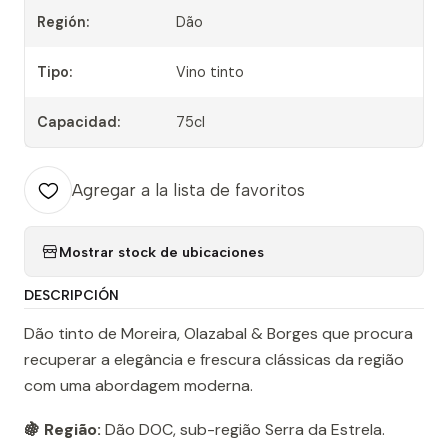
Región:
Dão
Tipo:
Vino tinto
Capacidad:
75cl
Agregar a la lista de favoritos
Mostrar stock de ubicaciones
DESCRIPCIÓN
Dão tinto de Moreira, Olazabal & Borges que procura
recuperar a elegância e frescura clássicas da região
com uma abordagem moderna.
🍇 Região:
Dão DOC, sub-região Serra da Estrela.