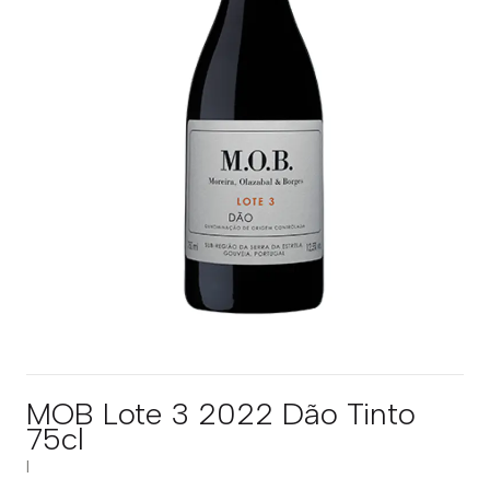
MOB Lote 3 2022 Dão Tinto
75cl
|