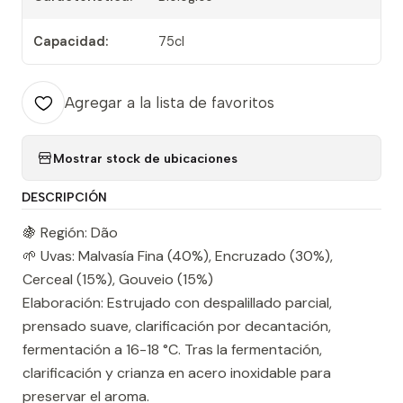
Capacidad:
75cl
Agregar a la lista de favoritos
Mostrar stock de ubicaciones
DESCRIPCIÓN
🍇 Región: Dão
🌱 Uvas: Malvasía Fina (40%), Encruzado (30%),
Cerceal (15%), Gouveio (15%)
Elaboración: Estrujado con despalillado parcial,
prensado suave, clarificación por decantación,
fermentación a 16-18 °C. Tras la fermentación,
clarificación y crianza en acero inoxidable para
preservar el aroma.