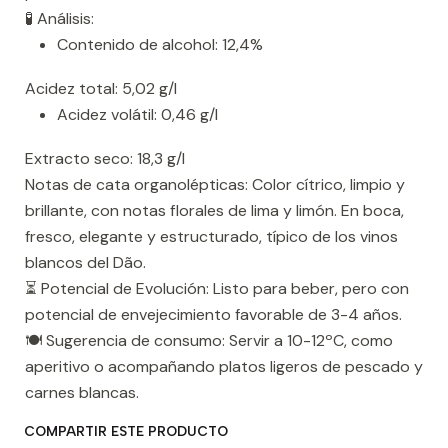
🧪 Análisis:
Contenido de alcohol: 12,4%
Acidez total: 5,02 g/l
Acidez volátil: 0,46 g/l
Extracto seco: 18,3 g/l
Notas de cata organolépticas: Color cítrico, limpio y
brillante, con notas florales de lima y limón. En boca,
fresco, elegante y estructurado, típico de los vinos
blancos del Dão.
⏳ Potencial de Evolución: Listo para beber, pero con
potencial de envejecimiento favorable de 3-4 años.
🍽️ Sugerencia de consumo: Servir a 10-12ºC, como
aperitivo o acompañando platos ligeros de pescado y
carnes blancas.
COMPARTIR ESTE PRODUCTO