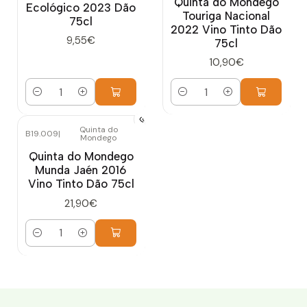
Quinta do Mondego
Ecológico 2023 Dão
Touriga Nacional
75cl
2022 Vino Tinto Dão
9,55€
75cl
10,90€
Cantidad
Cantidad
Quinta do
B19.009
|
Mondego
Quinta do Mondego
Munda Jaén 2016
Vino Tinto Dão 75cl
21,90€
Cantidad