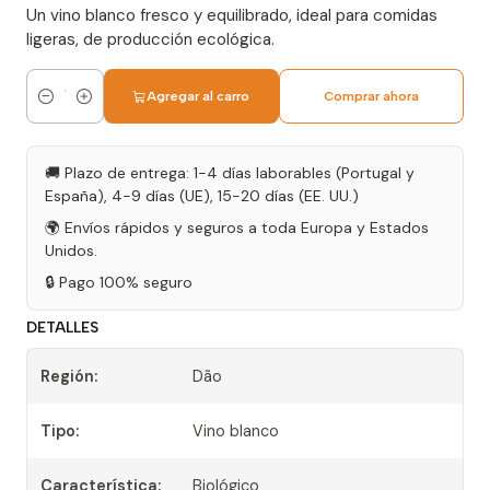
Un vino blanco fresco y equilibrado, ideal para comidas
ligeras, de producción ecológica.
Agregar al carro
Comprar ahora
Cantidad
🚚 Plazo de entrega: 1-4 días laborables (Portugal y
España), 4-9 días (UE), 15-20 días (EE. UU.)
🌍 Envíos rápidos y seguros a toda Europa y Estados
Unidos.
🔒 Pago 100% seguro
DETALLES
Región:
Dão
Tipo:
Vino blanco
Característica:
Biológico