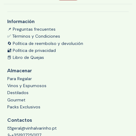
Información
📌 Preguntas frecuentes
✅ Términos y Condiciones
🔄 Política de reembolso y devolución
🔐 Política de privacidad
📕 Libro de Quejas
Almacenar
Para Regalar
Vinos y Espumosos
Destilados
Gourmet
Packs Exclusivos
Contactos
geral@vinhalvarinho.pt
+351927250127