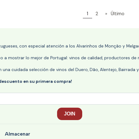
1
2
»
Último
rtugueses, con especial atención a los Alvarinhos de Monção y Melgaç
 a mostrar lo mejor de Portugal: vinos de calidad, productores de r
n una cuidada selección de vinos del Duero, Dão, Alentejo, Bairrada
 descuento en su primera compra!
Almacenar