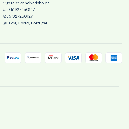
geral@vinhalvarinho.pt
+351927250127
351927250127
Lavra, Porto, Portugal