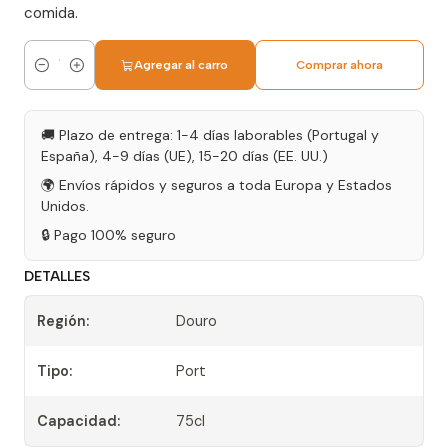
comida.
Agregar al carro
Comprar ahora
Cantidad
🚚 Plazo de entrega: 1-4 días laborables (Portugal y
España), 4-9 días (UE), 15-20 días (EE. UU.)
🌍 Envíos rápidos y seguros a toda Europa y Estados
Unidos.
🔒 Pago 100% seguro
DETALLES
Región:
Douro
Tipo:
Port
Capacidad:
75cl