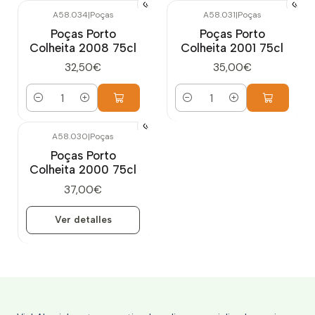
A58.034
|
Poças
A58.031
|
Poças
Poças Porto
Poças Porto
Colheita 2008 75cl
Colheita 2001 75cl
32,50€
35,00€
Cantidad
Cantidad
A58.030
|
Poças
Agotado
Poças Porto
Colheita 2000 75cl
37,00€
Ver detalles