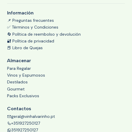
Información
📌 Preguntas frecuentes
✅ Términos y Condiciones
🔄 Política de reembolso y devolución
🔐 Política de privacidad
📕 Libro de Quejas
Almacenar
Para Regalar
Vinos y Espumosos
Destilados
Gourmet
Packs Exclusivos
Contactos
geral@vinhalvarinho.pt
+351927250127
351927250127