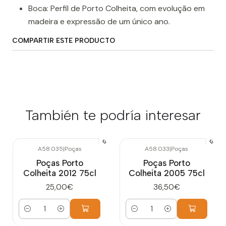
Boca: Perfil de Porto Colheita, com evolução em
madeira e expressão de um único ano.
COMPARTIR ESTE PRODUCTO
También te podría interesar
A58.035
|
Poças
A58.033
|
Poças
Poças Porto
Poças Porto
Colheita 2012 75cl
Colheita 2005 75cl
25,00€
36,50€
Cantidad
Cantidad