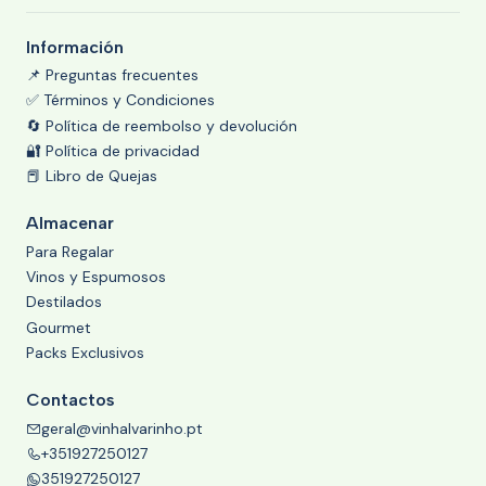
Información
📌 Preguntas frecuentes
✅ Términos y Condiciones
🔄 Política de reembolso y devolución
🔐 Política de privacidad
📕 Libro de Quejas
Almacenar
Para Regalar
Vinos y Espumosos
Destilados
Gourmet
Packs Exclusivos
Contactos
geral@vinhalvarinho.pt
+351927250127
351927250127