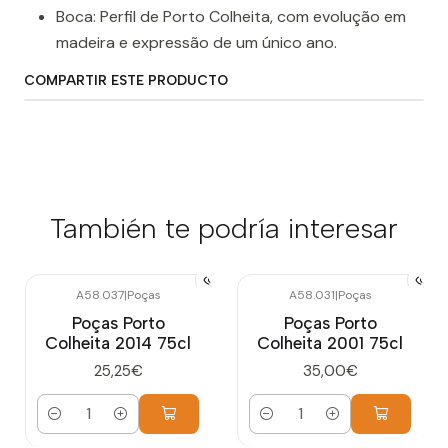
Boca: Perfil de Porto Colheita, com evolução em
madeira e expressão de um único ano.
COMPARTIR ESTE PRODUCTO
También te podría interesar
A58.037
|
Poças
A58.031
|
Poças
Poças Porto
Poças Porto
Colheita 2014 75cl
Colheita 2001 75cl
25,25€
35,00€
Cantidad
Cantidad