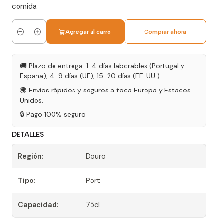
comida.
Agregar al carro
Comprar ahora
Cantidad
🚚 Plazo de entrega: 1-4 días laborables (Portugal y
España), 4-9 días (UE), 15-20 días (EE. UU.)
🌍 Envíos rápidos y seguros a toda Europa y Estados
Unidos.
🔒 Pago 100% seguro
DETALLES
Región:
Douro
Tipo:
Port
Capacidad:
75cl