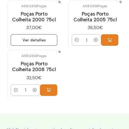
A58.030
|
Poças
A58.033
|
Poças
Agotado
Poças Porto
Poças Porto
Colheita 2000 75cl
Colheita 2005 75cl
37,00€
36,50€
Ver detalles
Cantidad
A58.034
|
Poças
Poças Porto
Colheita 2008 75cl
32,50€
Cantidad