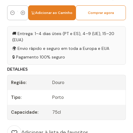
Adicionar ao Carrinho
Comprar agora
Quantidade
🚚 Entrega: 1–4 dias úteis (PT e ES), 4–9 (UE), 15–20
(EUA)
🌍 Envio rápido e seguro em toda a Europa e EUA
🔒 Pagamento 100% seguro
DETALHES
Região:
Douro
Tipo:
Porto
Capacidade:
75cl
Adicionar à lista de favoritos