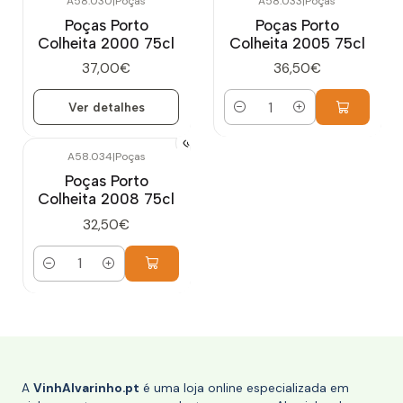
A58.030
|
Poças
A58.033
|
Poças
Esgotado
Poças Porto
Poças Porto
Colheita 2000 75cl
Colheita 2005 75cl
37,00€
36,50€
Ver detalhes
Quantidade
A58.034
|
Poças
Poças Porto
Colheita 2008 75cl
32,50€
Quantidade
A
VinhAlvarinho.pt
é uma loja online especializada em