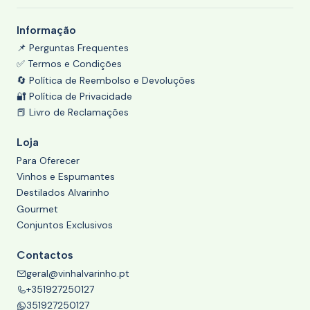
Informação
📌 Perguntas Frequentes
✅ Termos e Condições
🔄 Política de Reembolso e Devoluções
🔐 Política de Privacidade
📕 Livro de Reclamações
Loja
Para Oferecer
Vinhos e Espumantes
Destilados Alvarinho
Gourmet
Conjuntos Exclusivos
Contactos
geral@vinhalvarinho.pt
+351927250127
351927250127