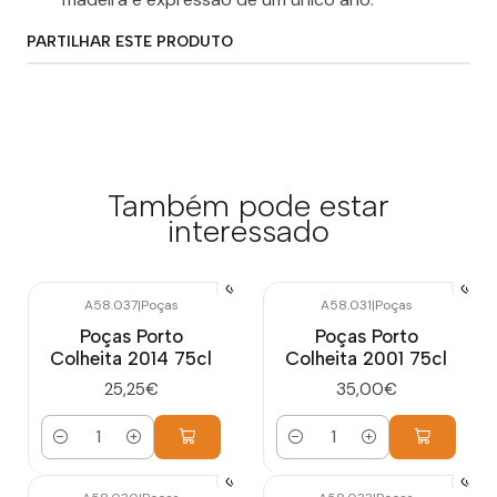
PARTILHAR ESTE PRODUTO
Também pode estar
interessado
A58.037
|
Poças
A58.031
|
Poças
Poças Porto
Poças Porto
Colheita 2014 75cl
Colheita 2001 75cl
25,25€
35,00€
Quantidade
Quantidade