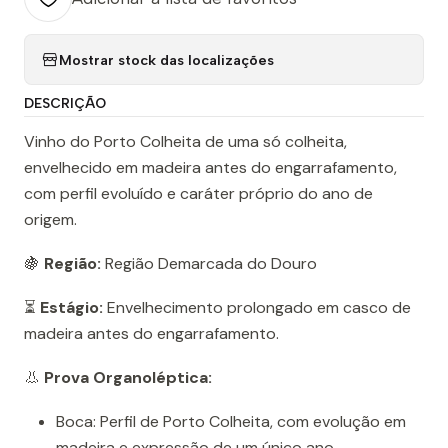
Mostrar stock das localizações
DESCRIÇÃO
Vinho do Porto Colheita de uma só colheita,
envelhecido em madeira antes do engarrafamento,
com perfil evoluído e caráter próprio do ano de
origem.
🍇
Região:
Região Demarcada do Douro
⏳
Estágio:
Envelhecimento prolongado em casco de
madeira antes do engarrafamento.
👃
Prova Organoléptica:
Boca: Perfil de Porto Colheita, com evolução em
madeira e expressão de um único ano.